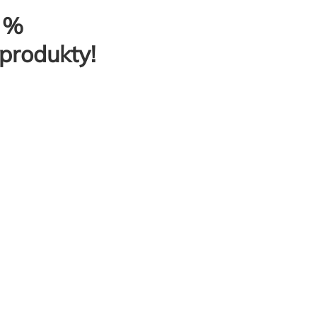
0 %
produkty!