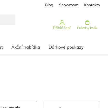
Blog
Showroom
Kontakty
Nákupní košík
Přihlášení
Prázdný košík
et
Akční nabídka
Dárkové poukazy
lice, regály,