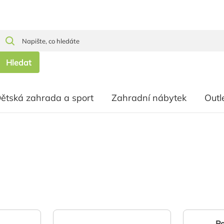
Hledat
ětská zahrada a sport
Zahradní nábytek
Outl
Po