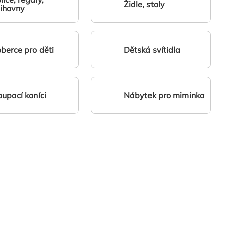
Židle, stoly
ihovny
berce pro děti
Dětská svítidla
upací koníci
Nábytek pro miminka