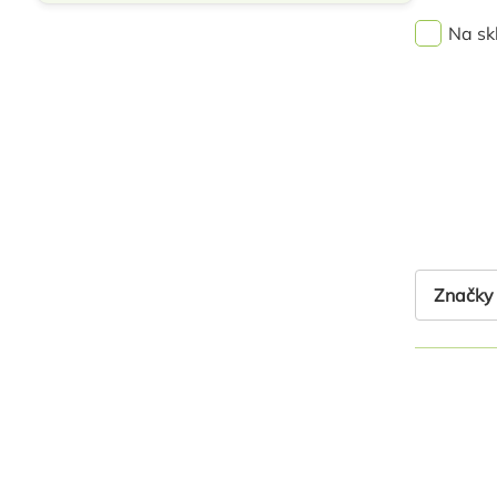
Na sk
Značky