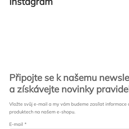
Instagram
Zápatí
Připojte se k našemu newsle
a získávejte novinky pravide
Vložte svůj e-mail a my vám budeme zasílat informace 
produktech na našem e-shopu.
E-mail