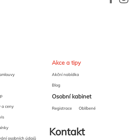
Akce a tipy
 smlouvy
Akční nabídka
Blog
Osobní kabinet
up
y a ceny
Registrace
Oblíbené
vis
ínky
Kontakt
ání osobních údajů