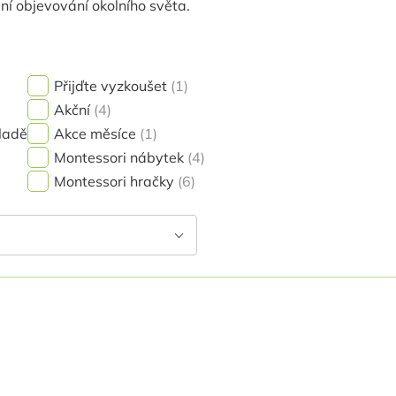
ní objevování okolního světa.
Přijďte vyzkoušet
1
Akční
4
ladě
Akce měsíce
1
Montessori nábytek
4
Montessori hračky
6