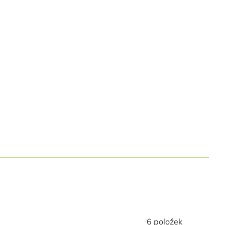
6
položek