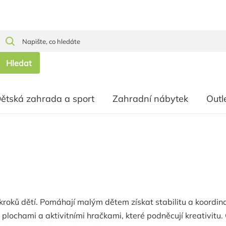
Hledat
ětská zahrada a sport
Zahradní nábytek
Outl
ků dětí. Pomáhají malým dětem získat stabilitu a koordinaci
plochami a aktivitními hračkami, které podněcují kreativitu.