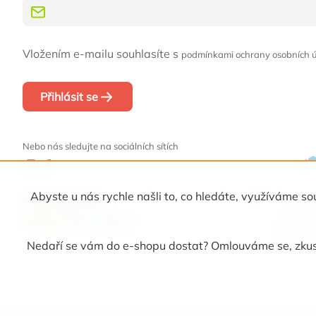
Vložením e-mailu souhlasíte s
podmínkami ochrany osobních 
Přihlásit se
Nebo nás sledujte na sociálních sítích
Abyste u nás rychle našli to, co hledáte, využíváme
Naši partneři
Nedaří se vám do e-shopu dostat? Omlouváme se, zkust