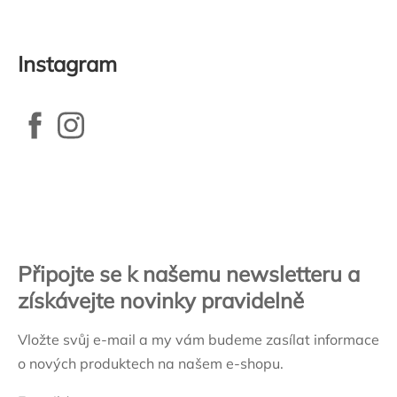
Instagram
Zápatí
Připojte se k našemu newsletteru a
získávejte novinky pravidelně
Vložte svůj e-mail a my vám budeme zasílat informace
o nových produktech na našem e-shopu.