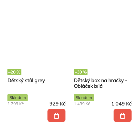
–28 %
–30 %
Dětský stůl grey
Dětský box na hračky -
Obláček bílá
Skladem
Skladem
929 Kč
1 049 Kč
1 299 Kč
1 499 Kč