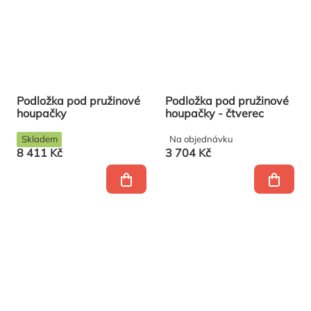
Podložka pod pružinové
Podložka pod pružinové
houpačky
houpačky - čtverec
Skladem
Na objednávku
8 411 Kč
3 704 Kč