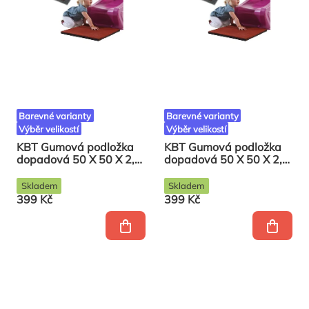
Barevné varianty
Barevné varianty
Výběr velikostí
Výběr velikostí
KBT Gumová podložka
KBT Gumová podložka
dopadová 50 X 50 X 2,5
dopadová 50 X 50 X 2,5
červená
zelená
Skladem
Skladem
399 Kč
399 Kč