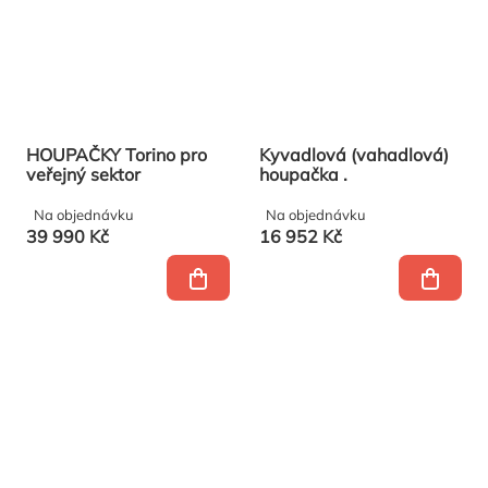
HOUPAČKY Torino pro
Kyvadlová (vahadlová)
veřejný sektor
houpačka .
Na objednávku
Na objednávku
39 990 Kč
16 952 Kč