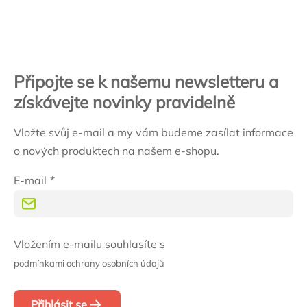
Zápatí
Připojte se k našemu newsletteru a
získávejte novinky pravidelně
Vložte svůj e-mail a my vám budeme zasílat informace
o nových produktech na našem e-shopu.
E-mail
Vložením e-mailu souhlasíte s
podmínkami ochrany osobních údajů
Přihlásit se