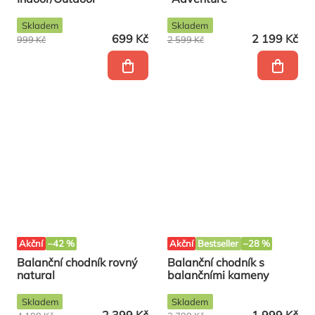
Skladem
Skladem
699 Kč
2 199 Kč
999 Kč
2 599 Kč
Akční
–42 %
Akční
Bestseller
–28 %
Balanční chodník rovný
Balanční chodník s
natural
balančními kameny
Skladem
Skladem