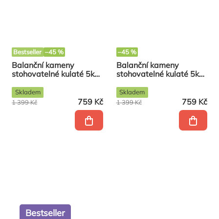
Bestseller
–45 %
–45 %
Balanční kameny
Balanční kameny
stohovatelné kulaté 5ks
stohovatelné kulaté 5ks
COLOUR
PASTEL
Skladem
Skladem
759 Kč
759 Kč
1 399 Kč
1 399 Kč
Bestseller