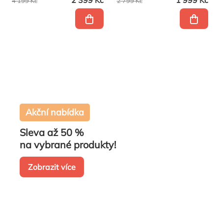
2 399 Kč
1 999 Kč
4 199 Kč
2 799 Kč
Akční nabídka
Sleva až 50 %
na vybrané produkty!
Zobrazit více