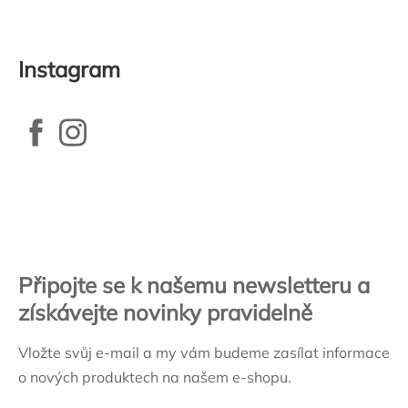
výpisu
Instagram
Zápatí
Připojte se k našemu newsletteru a
získávejte novinky pravidelně
Vložte svůj e-mail a my vám budeme zasílat informace
o nových produktech na našem e-shopu.