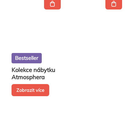
Bestseller
Kolekce nábytku
Atmosphera
Zobrazit více
Ovládací
prvky