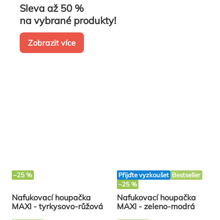
Sleva až 50 %
na vybrané produkty!
Zobrazit více
–25 %
Přijďte vyzkoušet
Bestseller
–25 %
Nafukovací houpačka
Nafukovací houpačka
MAXI - tyrkysovo-růžová
MAXI - zeleno-modrá