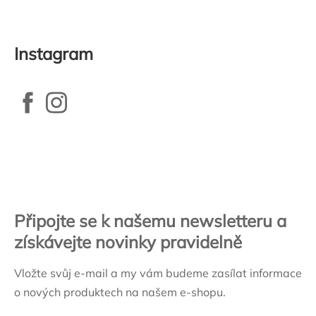
výpisu
Instagram
Zápatí
Připojte se k našemu newsletteru a
získávejte novinky pravidelně
Vložte svůj e-mail a my vám budeme zasílat informace
o nových produktech na našem e-shopu.