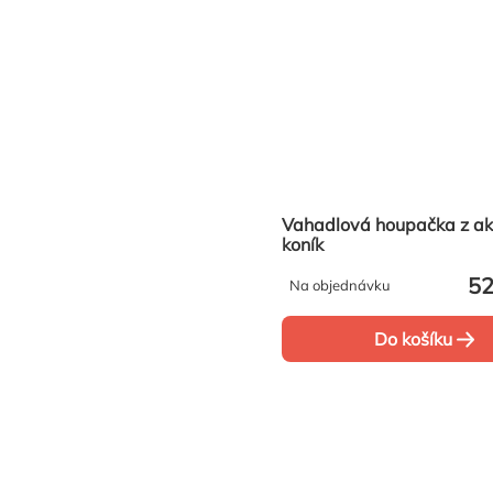
Vahadlová houpačka z ak
koník
52
Na objednávku
Do košíku