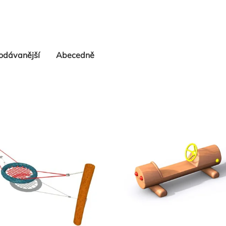
odávanější
Abecedně