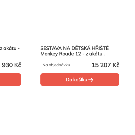
 akátu -
SESTAVA NA DĚTSKÁ HŘIŠTĚ
Monkey Roade 12 - z akátu .
 930 Kč
15 207 Kč
Na objednávku
Do košíku