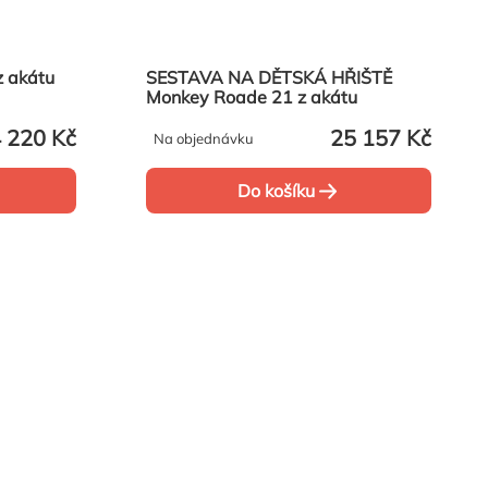
Malé z akátu
SESTAVA NA DĚTSKÁ HŘIŠTĚ
Monkey Roade 21 z akátu
 220 Kč
25 157 Kč
Na objednávku
Do košíku