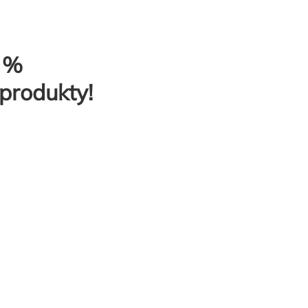
0 %
produkty!