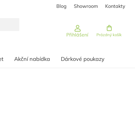
Blog
Showroom
Kontakty
Nákupní košík
Přihlášení
Prázdný košík
et
Akční nabídka
Dárkové poukazy