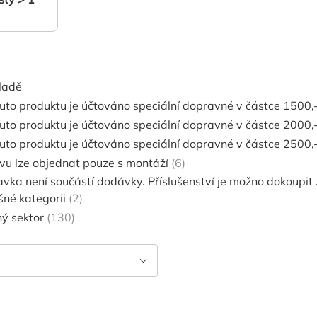
ladě
uto produktu je účtováno speciální dopravné v částce 1500,-
uto produktu je účtováno speciální dopravné v částce 2000,-
uto produktu je účtováno speciální dopravné v částce 2500,-
vu lze objednat pouze s montáží
6
vka není součástí dodávky. Příslušenství je možno dokoupit zv
šné kategorii
2
ný sektor
130