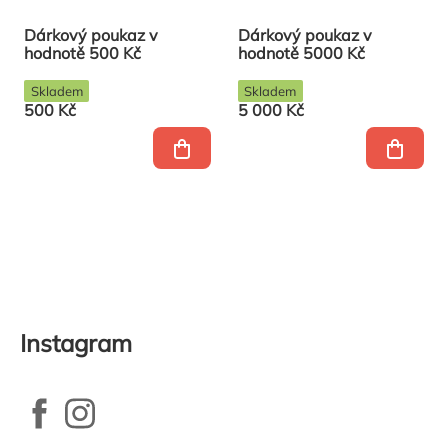
Dárkový poukaz v
Dárkový poukaz v
hodnotě 500 Kč
hodnotě 5000 Kč
Skladem
Skladem
500 Kč
5 000 Kč
Ovládací
prvky
výpisu
Instagram