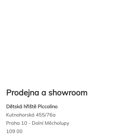
Prodejna a showroom
Dětská hřiště Piccolino
Kutnohorská 455/76a
Praha 10 - Dolní Měcholupy
109 00