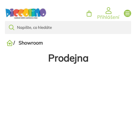
Přejít
na
Přihlášení
obsah
/
Showroom
Domů
Prodejna