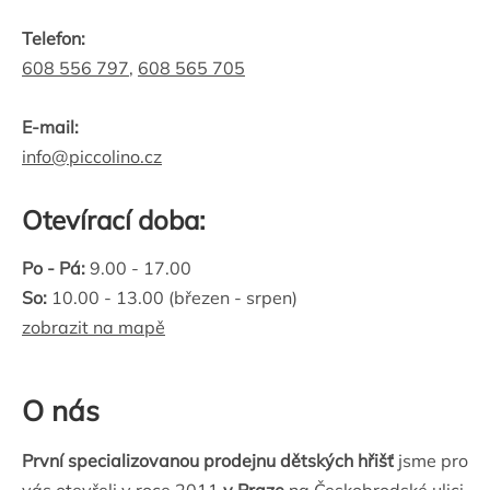
Telefon:
608 556 797
,
608 565 705
E-mail:
info@piccolino.cz
Otevírací doba:
Po - Pá:
9.00 - 17.00
So:
10.00 - 13.00 (březen - srpen)
zobrazit na mapě
O nás
První specializovanou prodejnu dětských hřišť
jsme pro