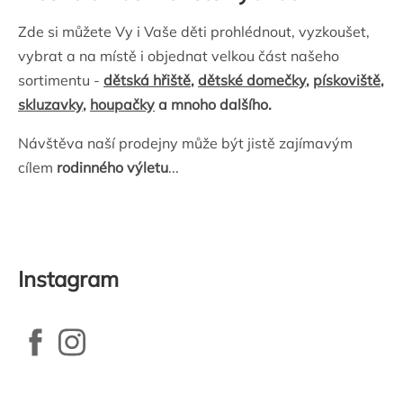
Zde si můžete Vy i Vaše děti prohlédnout, vyzkoušet,
vybrat a na místě i objednat velkou část našeho
sortimentu -
dětská hřiště
,
dětské domečky
,
pískoviště
,
skluzavky
,
houpačky
a mnoho dalšího.
Návštěva naší prodejny může být jistě zajímavým
cílem
rodinného výletu
...
Instagram