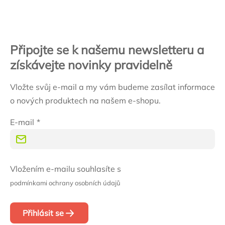
Zápatí
Připojte se k našemu newsletteru a
získávejte novinky pravidelně
Vložte svůj e-mail a my vám budeme zasílat informace
o nových produktech na našem e-shopu.
E-mail
Vložením e-mailu souhlasíte s
podmínkami ochrany osobních údajů
Přihlásit se