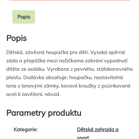
Popis
Popis
Dětská, závěsná houpačka pro děti. Vysoká opěrná
záda a přepážka mezi nožičkama zabrání vypadnutí
dítěte ze sedáku. Vyrobeno z pevného, stálobarevného
plastu. Dodávka obsahuje: houpačku, nastavitelná
lana s lanovými zámky, kovové kroužky z pozinkované
oceli k zavěšení, návod.
Parametry produktu
Kategorie
:
Dětská zahrada a
sport