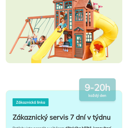
9-20h
každý den
Zákaznická linka
Zákaznický servis 7 dní v týdnu
Potřebujete poradit s výběrem
dětského hřiště, konzultací