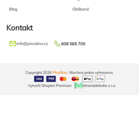
Blog
Oblíbené
Kontakt
info
@
piccolino.cz
608 565 705
Copyright 2026
Picollino
. Všechna práva vyhrazena.
Vytvořil Shoptet Premium
MirandaMedia s.r.o.