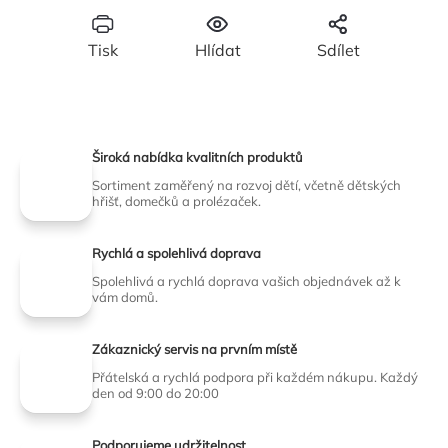
Tisk
Hlídat
Sdílet
Široká nabídka kvalitních produktů
Sortiment zaměřený na rozvoj dětí, včetně dětských
hřišť, domečků a prolézaček.
Rychlá a spolehlivá doprava
Spolehlivá a rychlá doprava vašich objednávek až k
vám domů.
Zákaznický servis na prvním místě
Přátelská a rychlá podpora při každém nákupu. Každý
den od 9:00 do 20:00
Podporujeme udržitelnost