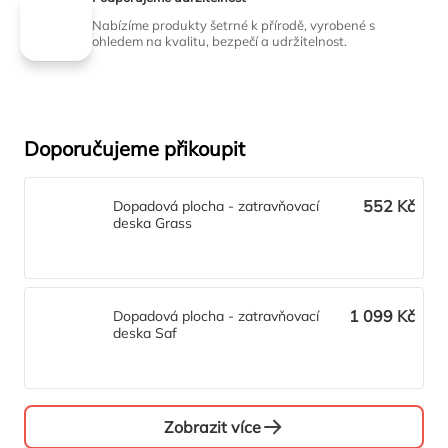
Nabízíme produkty šetrné k přírodě, vyrobené s
ohledem na kvalitu, bezpečí a udržitelnost.
Doporučujeme přikoupit
552 Kč
Dopadová plocha - zatravňovací
deska Grass
1 099 Kč
Dopadová plocha - zatravňovací
deska Saf
Zobrazit více