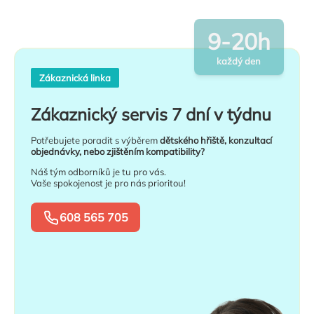
9-20h
každý den
Zákaznická linka
Zákaznický servis 7 dní v týdnu
Potřebujete poradit s výběrem
dětského hřiště, konzultací
objednávky, nebo zjištěním kompatibility?
Náš tým odborníků je tu pro vás.
Vaše spokojenost je pro nás prioritou!
608 565 705