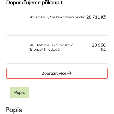
Doporučujeme přikoupit
28 711 Kč
Skluzavka 3,2 m laminátová modrá
23 958
SKLUZAVKA 3,2m plastová
Kč
"Bronco" limetková
Zobrazit více
Popis
Popis