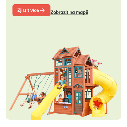
Zjistit více
Zobrazit na mapě