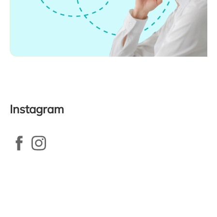
Instagram
Zápatí