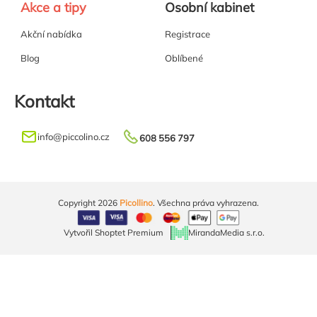
Akce a tipy
Osobní kabinet
Akční nabídka
Registrace
Blog
Oblíbené
Kontakt
info
@
piccolino.cz
608 556 797
Copyright 2026
Picollino
. Všechna práva vyhrazena.
Vytvořil Shoptet Premium
MirandaMedia s.r.o.