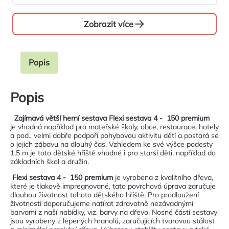
Zobrazit více
Popis
Popis
Zajímavá větší herní sestava Flexi sestava 4 - 150 premium
je vhodná například pro mateřské školy, obce, restaurace, hotely
a pod., velmi dobře podpoří pohybovou aktivitu dětí a postará se
o jejich zábavu na dlouhý čas. Vzhledem ke své výšce podesty
1,5 m je toto dětské hřiště vhodné i pro starší děti, například do
základních škol a družin.
Flexi sestava 4 - 150 premium
je vyrobena z kvalitního dřeva,
které je tlakově impregnované, tato povrchová úprava zaručuje
dlouhou životnost tohoto dětského hřiště. Pro prodloužení
životnosti doporučujeme natírat zdravotně nezávadnými
barvami z naší nabídky, viz. barvy na dřevo. Nosné části sestavy
jsou vyrobeny z lepených hranolů, zaručujících tvarovou stálost