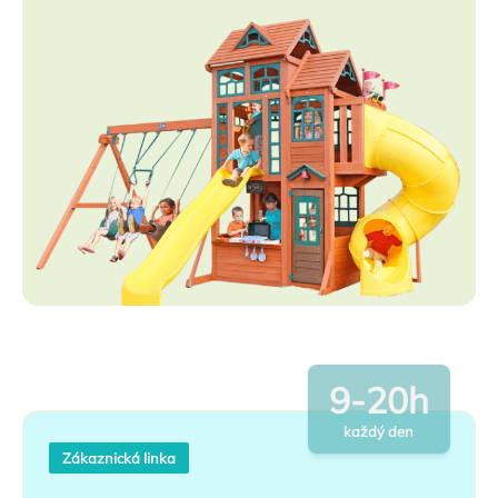
9-20h
každý den
Zákaznická linka