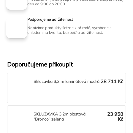
den od 9:00 do 20:00
Podporujeme udržitelnost
Nabízíme produkty šetrné k přírodě, vyrobené s
ohledem na kvalitu, bezpečí a udržitelnost.
Doporučujeme přikoupit
28 711 Kč
Skluzavka 3,2 m laminátová modrá
23 958
SKLUZAVKA 3,2m plastová
Kč
"Bronco" zelená