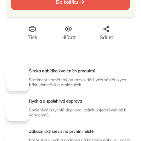
Do košíku
cena:
Tisk
Hlídat
Sdílet
Široká nabídka kvalitních produktů
Sortiment zaměřený na rozvoj dětí, včetně dětských
hřišť, domečků a prolézaček.
Rychlá a spolehlivá doprava
Spolehlivá a rychlá doprava vašich objednávek až k
vám domů.
Zákaznický servis na prvním místě
Přátelská a rychlá podpora při každém nákupu. Každý