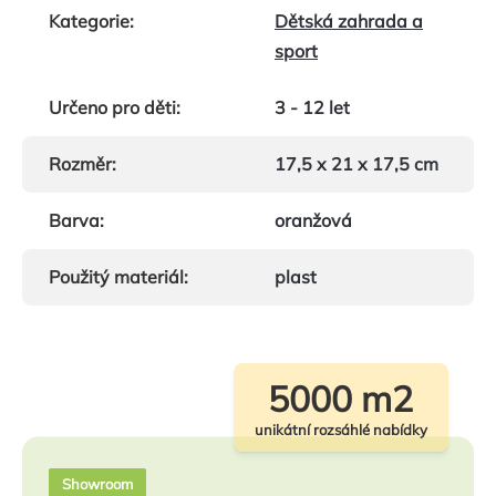
Kategorie
:
Dětská zahrada a
sport
Určeno pro děti
:
3 - 12 let
Rozměr
:
17,5 x 21 x 17,5 cm
Barva
:
oranžová
Použitý materiál
:
plast
5000 m2
unikátní rozsáhlé nabídky
Showroom