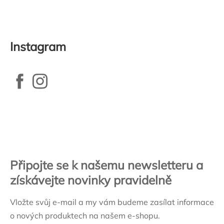
Instagram
Zápatí
Připojte se k našemu newsletteru a
získávejte novinky pravidelně
Vložte svůj e-mail a my vám budeme zasílat informace
o nových produktech na našem e-shopu.