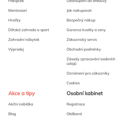
Pokojíček
Odstoupení od smlouvy
Montessori
Jak nakupovat
Hračky
Bezpečný nákup
Dětská zahrada a sport
Garance kvality a ceny
Zahradní nábytek
Zákaznický servis
Výprodej
Obchodní podmínky
Zásady zpracování osobních
údajů
Oznámení pro zákazníky
Cookies
Akce a tipy
Osobní kabinet
Akční nabídka
Registrace
Blog
Oblíbené