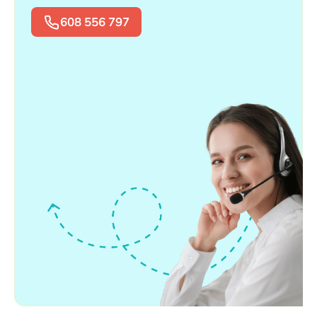
608 556 797