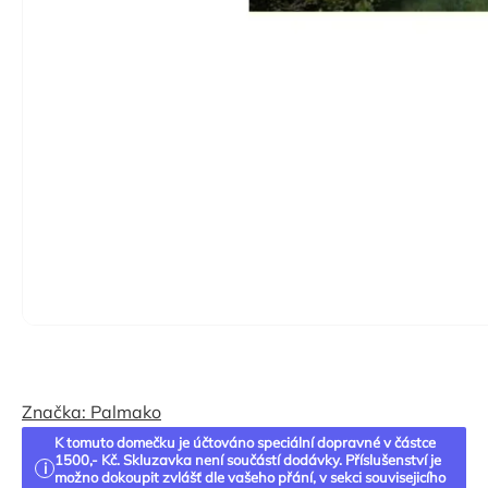
Značka:
Palmako
K tomuto domečku je účtováno speciální dopravné v částce
1500,- Kč. Skluzavka není součástí dodávky. Příslušenství je
možno dokoupit zvlášť dle vašeho přání, v sekci souvisejicího