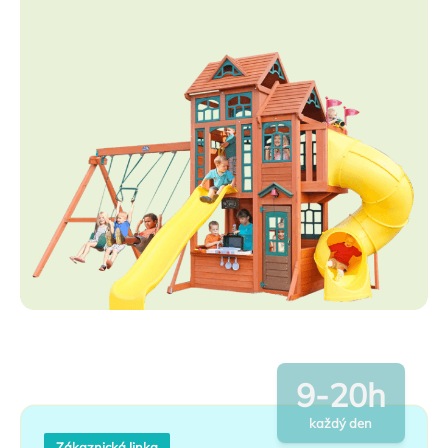
9-20h
každý den
Zákaznická linka