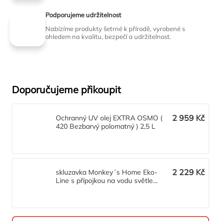
Podporujeme udržitelnost
Nabízíme produkty šetrné k přírodě, vyrobené s
ohledem na kvalitu, bezpečí a udržitelnost.
Doporučujeme přikoupit
2 959 Kč
Ochranný UV olej EXTRA OSMO (
420 Bezbarvý polomatný ) 2,5 L
2 229 Kč
skluzavka Monkey´s Home Eko-
Line s přípojkou na vodu světle
zelená 2,28 m