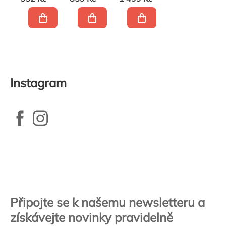
Instagram
Zápatí
Připojte se k našemu newsletteru a
získávejte novinky pravidelně