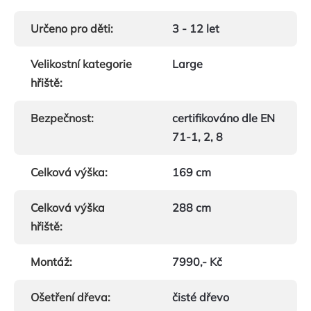
Určeno pro děti
:
3 - 12 let
Velikostní kategorie
Large
hřiště
:
Bezpečnost
:
certifikováno dle EN
71-1, 2, 8
Celková výška
:
169 cm
Celková výška
288 cm
hřiště
:
Montáž
:
7990,- Kč
Ošetření dřeva
:
čisté dřevo