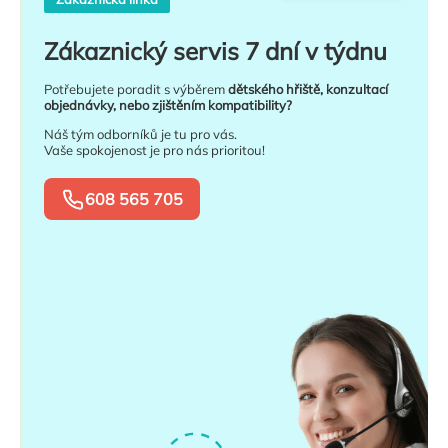
Zákaznický servis 7 dní v týdnu
Potřebujete poradit s výběrem
dětského hřiště, konzultací
objednávky, nebo zjištěním kompatibility?
Náš tým odborníků je tu pro vás.
Vaše spokojenost je pro nás prioritou!
608 565 705