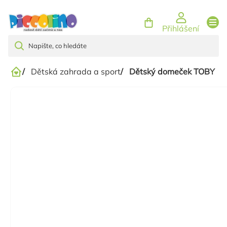
Přejít
na
Přihlášení
obsah
/
Dětská zahrada a sport
/
Dětský domeček TOBY
Domů