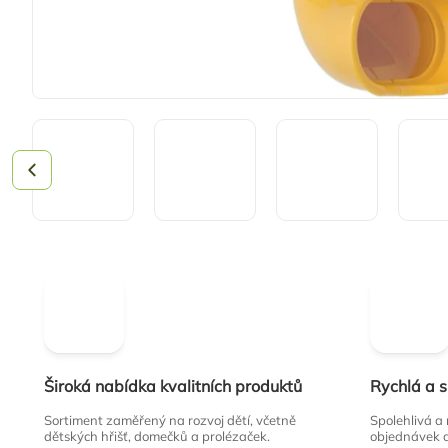
Široká nabídka kvalitních produktů
Rychlá a 
Sortiment zaměřený na rozvoj dětí, včetně
Spolehlivá a
dětských hřišť, domečků a prolézaček.
objednávek 