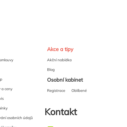
Akce a tipy
 smlouvy
Akční nabídka
Blog
Osobní kabinet
up
y a ceny
Registrace
Oblíbené
vis
ínky
Kontakt
ání osobních údajů