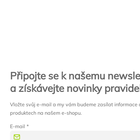
Zápatí
Připojte se k našemu newsle
a získávejte novinky pravide
Vložte svůj e-mail a my vám budeme zasílat informace 
produktech na našem e-shopu.
E-mail