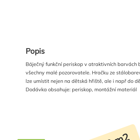
Popis
Báječný funkční periskop v atraktivních barvác
všechny malé pozorovatele. Hračku ze stálobare
lze umístit nejen na dětská hřiště, ale i např do 
Dodávka obsahuje: periskop, montážní materiál