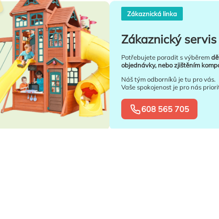
Zákaznická linka
Zákaznický servis 
Potřebujete poradit s výběrem
dě
objednávky, nebo zjištěním kompat
Náš tým odborníků je tu pro vás.
Vaše spokojenost je pro nás priori
608 565 705