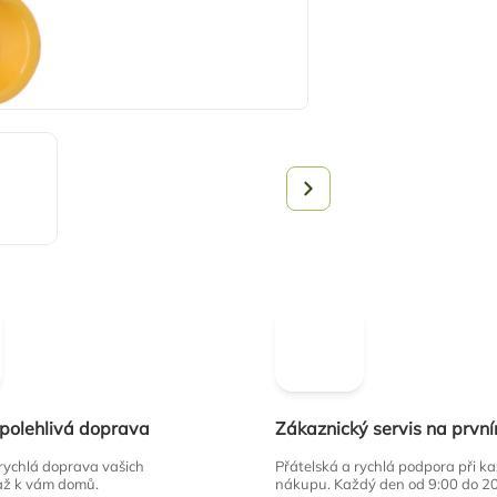
spolehlivá doprava
Zákaznický servis na prvn
 rychlá doprava vašich
Přátelská a rychlá podpora při 
až k vám domů.
nákupu. Každý den od 9:00 do 2