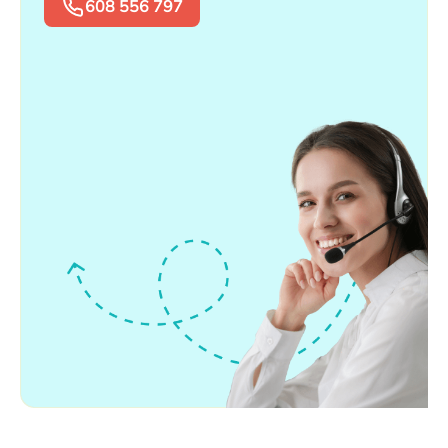
608 556 797