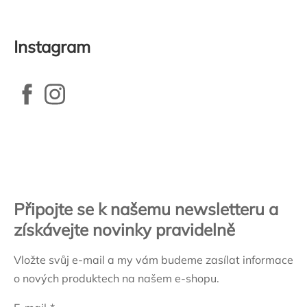
Instagram
Zápatí
Připojte se k našemu newsletteru a
získávejte novinky pravidelně
Vložte svůj e-mail a my vám budeme zasílat informace
o nových produktech na našem e-shopu.