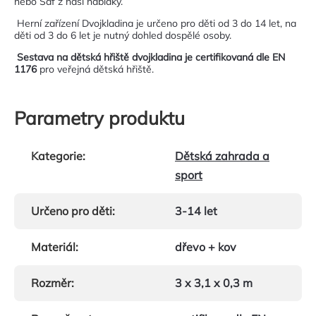
nebo Saf z naší nabídky.
Herní zařízení Dvojkladina je určeno pro děti od 3 do 14 let, na
děti od 3 do 6 let je nutný dohled dospělé osoby.
Sestava na dětská hřiště dvojkladina je certifikovaná dle EN
1176
pro veřejná dětská hřiště.
Parametry produktu
Kategorie
:
Dětská zahrada a
sport
Určeno pro děti
:
3-14 let
Materiál
:
dřevo + kov
Rozměr
:
3 x 3,1 x 0,3 m