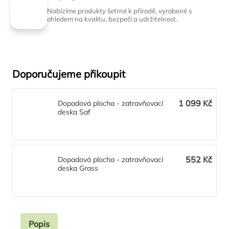
Nabízíme produkty šetrné k přírodě, vyrobené s
ohledem na kvalitu, bezpečí a udržitelnost.
Doporučujeme přikoupit
1 099 Kč
Dopadová plocha - zatravňovací
deska Saf
552 Kč
Dopadová plocha - zatravňovací
deska Grass
Popis