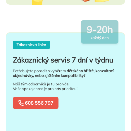
9-20h
každý den
Zákaznická linka
Zákaznický servis 7 dní v týdnu
Potřebujete poradit s výběrem
dětského hřiště, konzultací
objednávky, nebo zjištěním kompatibility?
Náš tým odborníků je tu pro vás.
Vaše spokojenost je pro nás prioritou!
608 556 797