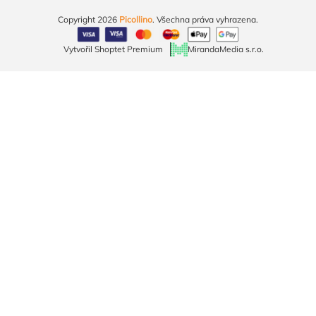
Copyright 2026
Picollino
. Všechna práva vyhrazena.
Vytvořil Shoptet Premium
MirandaMedia s.r.o.