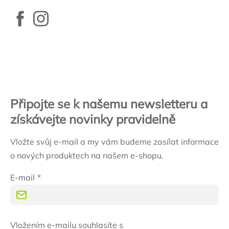
Zápatí
Připojte se k našemu newsletteru a
získávejte novinky pravidelně
Vložte svůj e-mail a my vám budeme zasílat informace
o nových produktech na našem e-shopu.
E-mail
Vložením e-mailu souhlasíte s