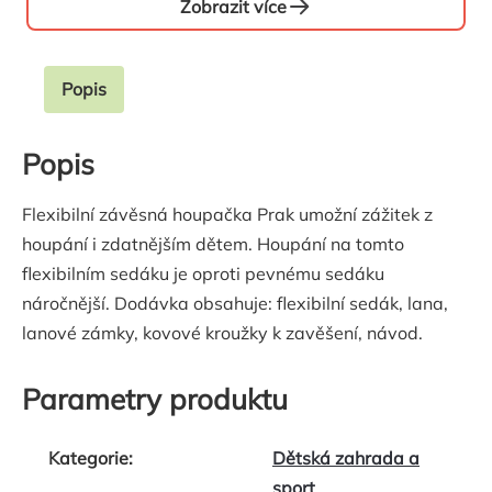
Zobrazit více
Popis
Popis
Flexibilní závěsná houpačka Prak umožní zážitek z
houpání i zdatnějším dětem. Houpání na tomto
flexibilním sedáku je oproti pevnému sedáku
náročnější. Dodávka obsahuje: flexibilní sedák, lana,
lanové zámky, kovové kroužky k zavěšení, návod.
Parametry produktu
Kategorie
:
Dětská zahrada a
sport