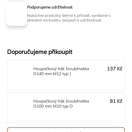
Podporujeme udržitelnost
Nabízíme produkty šetrné k přírodě, vyrobené s
ohledem na kvalitu, bezpečí a udržitelnost.
Doporučujeme přikoupit
137 Kč
Houpačkový hák šroub/matka
O140 mm M12 typ J
81 Kč
Houpačkový hák šroub/matka
O100 mm M10 typ O