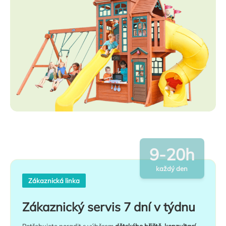
9-20h
každý den
Zákaznická linka
Zákaznický servis 7 dní v týdnu
Potřebujete poradit s výběrem
dětského hřiště, konzultací