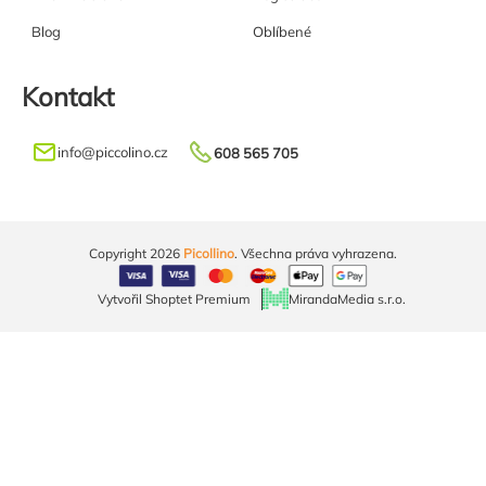
Blog
Oblíbené
Kontakt
info
@
piccolino.cz
608 565 705
Copyright 2026
Picollino
. Všechna práva vyhrazena.
Vytvořil Shoptet Premium
MirandaMedia s.r.o.