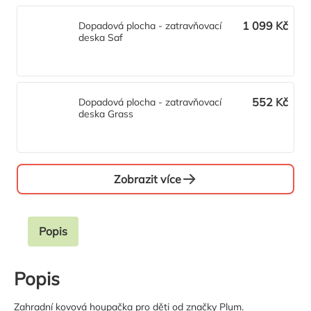
1 099 Kč
Dopadová plocha - zatravňovací
deska Saf
552 Kč
Dopadová plocha - zatravňovací
deska Grass
Zobrazit více
Popis
Popis
Zahradní kovová houpačka pro děti od značky Plum.