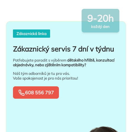
9-20h
každý den
Zákaznická linka
Zákaznický servis 7 dní v týdnu
Potřebujete poradit s výběrem
dětského hřiště, konzultací
objednávky, nebo zjištěním kompatibility?
Náš tým odborníků je tu pro vás.
Vaše spokojenost je pro nás prioritou!
608 556 797