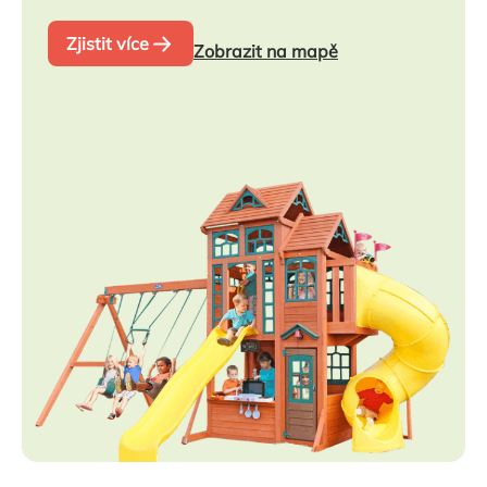
Zjistit více
Zobrazit na mapě