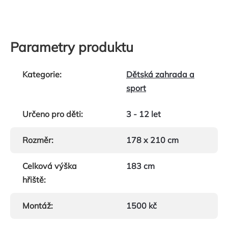
Parametry produktu
Kategorie
:
Dětská zahrada a
sport
Určeno pro děti
:
3 - 12 let
Rozměr
:
178 x 210 cm
Celková výška
183 cm
hřiště
:
Montáž
:
1500 kč