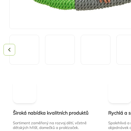
Široká nabídka kvalitních produktů
Rychlá a 
Sortiment zaměřený na rozvoj dětí, včetně
Spolehlivá a
dětských hřišť, domečků a prolézaček.
objednávek 