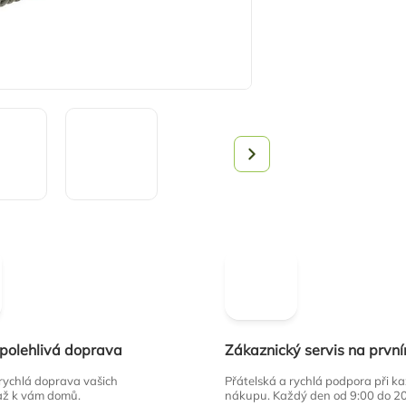
spolehlivá doprava
Zákaznický servis na prvn
 rychlá doprava vašich
Přátelská a rychlá podpora při 
až k vám domů.
nákupu. Každý den od 9:00 do 2