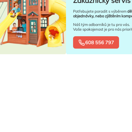
Zákaznický servis 
Potřebujete poradit s výběrem
dě
objednávky, nebo zjištěním kompat
Náš tým odborníků je tu pro vás.
Vaše spokojenost je pro nás priori
608 556 797