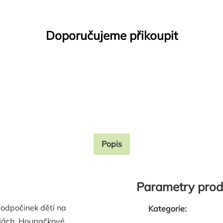
Doporučujeme přikoupit
Popis
Parametry prod
 odpočinek dětí na
Kategorie
:
kolách. Houpačkové