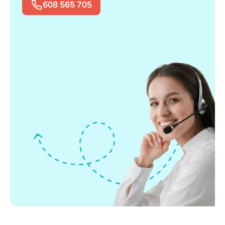
608 565 705