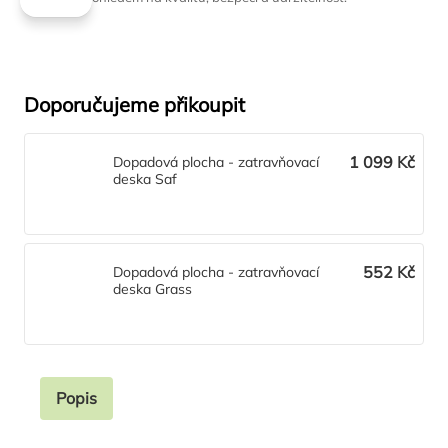
Doporučujeme přikoupit
1 099 Kč
Dopadová plocha - zatravňovací
deska Saf
552 Kč
Dopadová plocha - zatravňovací
deska Grass
Popis