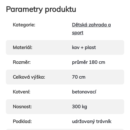
Parametry produktu
Kategorie
:
Dětská zahrada a
sport
Materiál
:
kov + plast
Rozměr
:
průměr 180 cm
Celková výška
:
70 cm
Kotvení
:
betonovací
Nosnost
:
300 kg
Podklad
:
udržovaný trávník