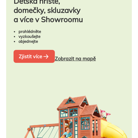
Dětská hřiště,
domečky, skluzavky
a více v Showroomu
prohlédněte
vyzkoušejte
objednejte
Zjistit více
Zobrazit na mapě