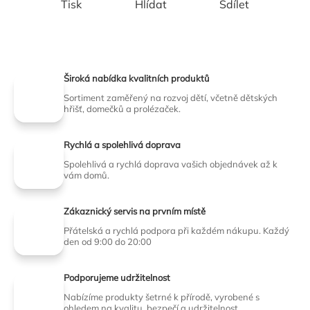
Tisk
Hlídat
Sdílet
Široká nabídka kvalitních produktů
Sortiment zaměřený na rozvoj dětí, včetně dětských
hřišť, domečků a prolézaček.
Rychlá a spolehlivá doprava
Spolehlivá a rychlá doprava vašich objednávek až k
vám domů.
Zákaznický servis na prvním místě
Přátelská a rychlá podpora při každém nákupu. Každý
den od 9:00 do 20:00
Podporujeme udržitelnost
Nabízíme produkty šetrné k přírodě, vyrobené s
ohledem na kvalitu, bezpečí a udržitelnost.