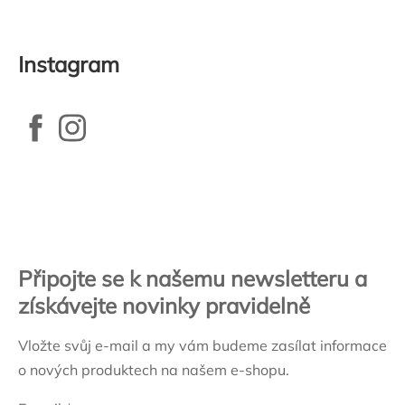
Instagram
Zápatí
Připojte se k našemu newsletteru a
získávejte novinky pravidelně
Vložte svůj e-mail a my vám budeme zasílat informace
o nových produktech na našem e-shopu.