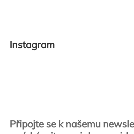
Instagram
Zápatí
Připojte se k našemu newsle