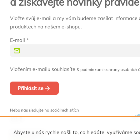
a získávejte novinky pravide
Vložte svůj e-mail a my vám budeme zasílat informace 
produktech na našem e-shopu.
E-mail
Vložením e-mailu souhlasíte s
podmínkami ochrany osobních 
Přihlásit se
Nebo nás sledujte na sociálních sítích
Abyste u nás rychle našli to, co hledáte, využíváme
Naši partneři