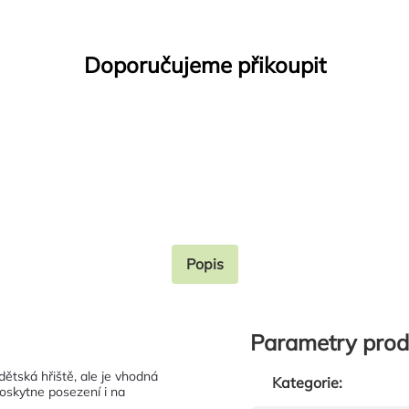
Doporučujeme přikoupit
Popis
Parametry prod
ětská hřiště, ale je vhodná
Kategorie
:
poskytne posezení i na