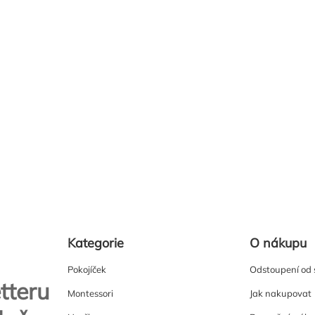
Kategorie
O nákupu
Pokojíček
Odstoupení od
tteru
Montessori
Jak nakupovat