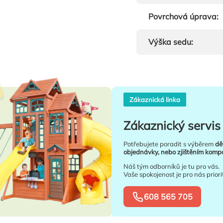
Povrchová úprava
:
Výška sedu
:
Zákaznická linka
Zákaznický servis 
Potřebujete poradit s výběrem
dě
objednávky, nebo zjištěním kompat
Náš tým odborníků je tu pro vás.
Vaše spokojenost je pro nás priori
608 565 705