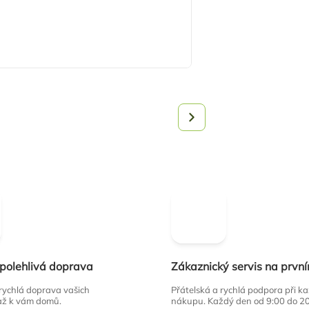
spolehlivá doprava
Zákaznický servis na prvn
 rychlá doprava vašich
Přátelská a rychlá podpora při 
až k vám domů.
nákupu. Každý den od 9:00 do 2