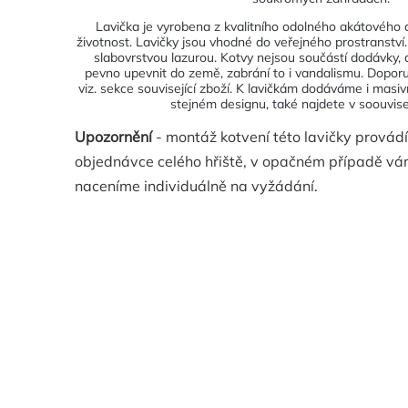
Lavička je vyrobena z kvalitního odolného akátového 
životnost. Lavičky jsou vhodné do veřejného prostranství
slabovrstvou lazurou. Kotvy nejsou součástí dodávky,
pevno upevnit do země, zabrání to i vandalismu. Doporu
viz. sekce související zboží. K lavičkám dodáváme i masi
stejném designu, také najdete v soouvisej
Upozornění
- montáž kotvení této lavičky provádí
objednávce celého hřiště, v opačném případě vá
naceníme individuálně na vyžádání.