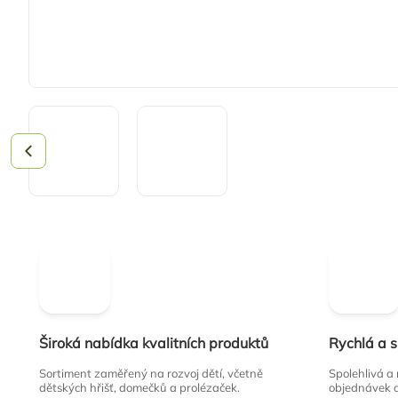
Široká nabídka kvalitních produktů
Rychlá a 
Sortiment zaměřený na rozvoj dětí, včetně
Spolehlivá a
dětských hřišť, domečků a prolézaček.
objednávek 