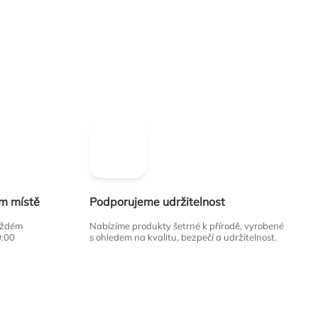
ím místě
Podporujeme udržitelnost
každém
Nabízíme produkty šetrné k přírodě, vyrobené
0:00
s ohledem na kvalitu, bezpečí a udržitelnost.