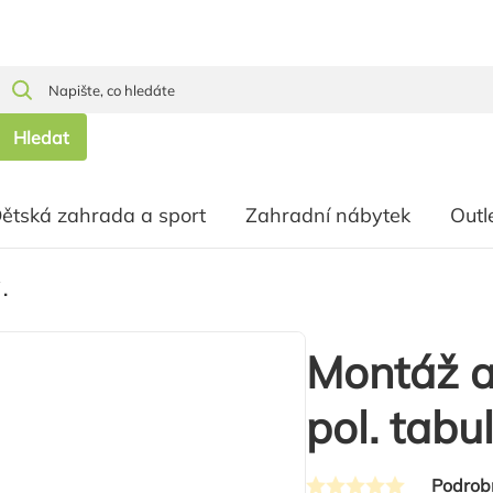
Hledat
ětská zahrada a sport
Zahradní nábytek
Outl
.
Montáž a
pol. tabulí
Podrob