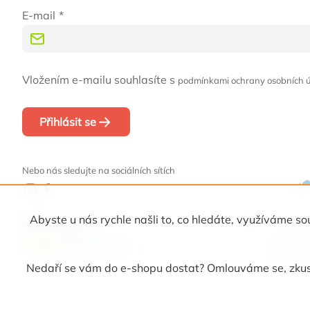
E-mail
Vložením e-mailu souhlasíte s
podmínkami ochrany osobních 
Přihlásit se
Nebo nás sledujte na sociálních sítích
Abyste u nás rychle našli to, co hledáte, využíváme
Naši partneři
Nedaří se vám do e-shopu dostat? Omlouváme se, zkust