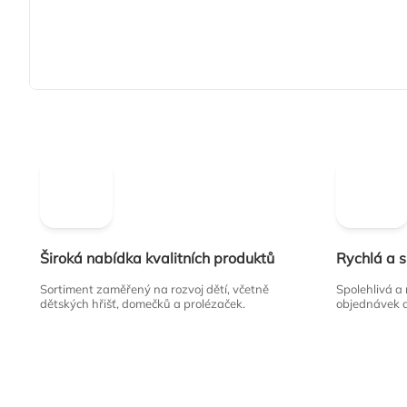
Široká nabídka kvalitních produktů
Rychlá a 
Sortiment zaměřený na rozvoj dětí, včetně
Spolehlivá a
dětských hřišť, domečků a prolézaček.
objednávek 