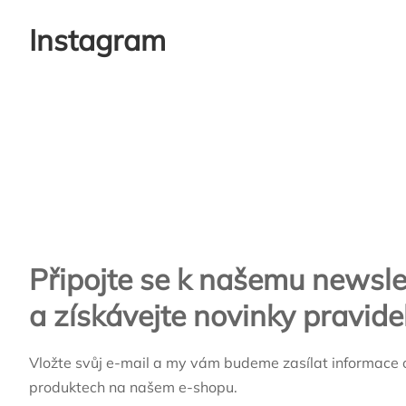
Instagram
Zápatí
Připojte se k našemu newsle
a získávejte novinky pravide
Vložte svůj e-mail a my vám budeme zasílat informace 
produktech na našem e-shopu.