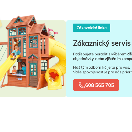
Zákaznická linka
Zákaznický servis 
Potřebujete poradit s výběrem
dě
objednávky, nebo zjištěním kompat
Náš tým odborníků je tu pro vás.
Vaše spokojenost je pro nás priori
608 565 705