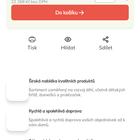
22 268 Kč bez DPH
Měrná
Do košíku
cena:
Tisk
Hlídat
Sdílet
Široká nabídka kvalitních produktů
Sortiment zaměřený na rozvoj dětí, včetně dětských
hřišť, domečků a prolézaček.
Rychlá a spolehlivá doprava
Spolehlivá a rychlá doprava vašich objednávek až k
vám domů.