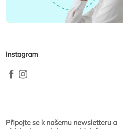
Instagram
Zápatí
Připojte se k našemu newsletteru a