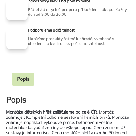
Zákaznický servis na prvním místě
Přátelská a rychlá podpora při každém nákupu. Každý
den od 9:00 do 20:00
Podporujeme udržitelnost
Nabízíme produkty šetrné k přírodě, vyrobené s
ohledem na kvalitu, bezpečí a udržitelnost.
Popis
Popis
Montáže dětských hřišť zajišťujeme po celé ČR
. Montáž
zahrnuje : Kompletní odborné sestavení herních prvků. Montáže
zahrnuje například: výkopové práce, betonování včetně
materiálu, dosypání zeminy do výkopu, apod. Cena za montáž
sestavy je informativní. Cena montáže platí v okruhu 30 km od