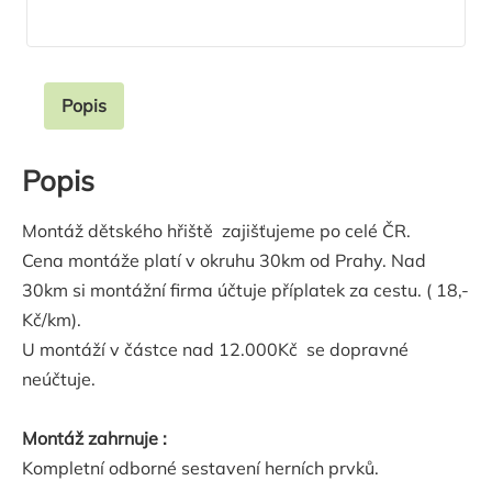
Popis
Popis
Montáž dětského hřiště zajišťujeme po celé ČR.
Cena montáže platí v okruhu 30km od Prahy. Nad
30km si montážní firma účtuje příplatek za cestu. ( 18,-
Kč/km).
U montáží v částce nad 12.000Kč se dopravné
neúčtuje.
Montáž zahrnuje :
Kompletní odborné sestavení herních prvků.