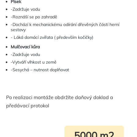
Písek
-Zadržuje vodu
-Roznáší se po zahradě
-Dochází k mechanickému odírání dřevěných částí herní
sestavy
- Láká domácí zvířata ( především kočičky)
Mulčovací kůra
-Zadržuje vodu
-Vytváří vlhkost u země
-Sesychá – nutnost doplňovat
Po realizaci montáže obdržíte daňový doklad a
předávací protokol
5000 m2