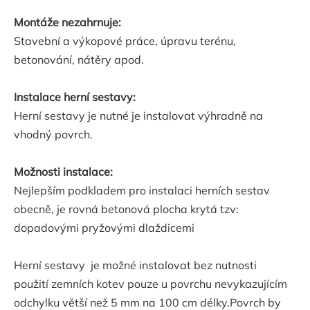
Montáže nezahrnuje:
Stavební a výkopové práce, úpravu terénu,
betonování, nátěry apod.
Instalace herní sestavy:
Herní sestavy je nutné je instalovat výhradně na
vhodný povrch.
Možnosti instalace:
Nejlepším podkladem pro instalaci herních sestav
obecně, je rovná betonová plocha krytá tzv:
dopadovými pryžovými dlaždicemi
Herní sestavy je možné instalovat bez nutnosti
použití zemních kotev pouze u povrchu nevykazujícím
odchylku větší než 5 mm na 100 cm délky.Povrch by