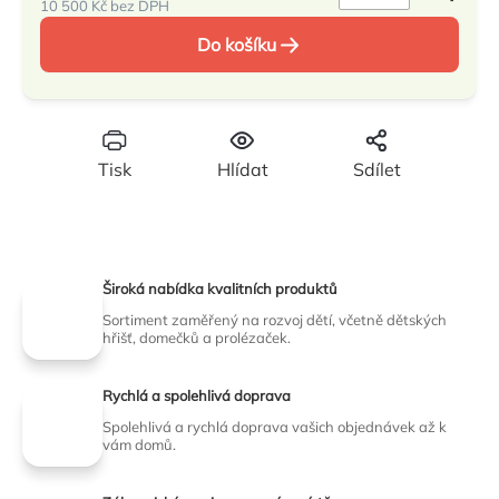
10 500 Kč bez DPH
Měrná
Do košíku
cena:
Tisk
Hlídat
Sdílet
Široká nabídka kvalitních produktů
Sortiment zaměřený na rozvoj dětí, včetně dětských
hřišť, domečků a prolézaček.
Rychlá a spolehlivá doprava
Spolehlivá a rychlá doprava vašich objednávek až k
vám domů.