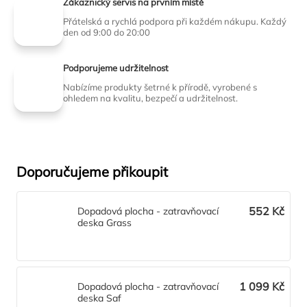
Zákaznický servis na prvním místě
Přátelská a rychlá podpora při každém nákupu. Každý
den od 9:00 do 20:00
Podporujeme udržitelnost
Nabízíme produkty šetrné k přírodě, vyrobené s
ohledem na kvalitu, bezpečí a udržitelnost.
Doporučujeme přikoupit
552 Kč
Dopadová plocha - zatravňovací
deska Grass
1 099 Kč
Dopadová plocha - zatravňovací
deska Saf