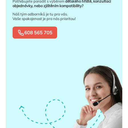
Potřebujete poradit s výběrem
dětského hřiště, konzultací
objednávky, nebo zjištěním kompatibility?
Náš tým odborníků je tu pro vás.
Vaše spokojenost je pro nás prioritou!
608 565 705