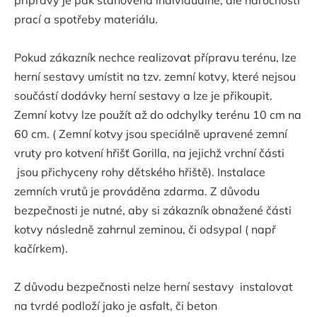
prací a spotřeby materiálu.
Pokud zákazník nechce realizovat přípravu terénu, lze
herní sestavy umístit na tzv. zemní kotvy, které nejsou
součástí dodávky herní sestavy a lze je přikoupit.
Zemní kotvy lze použít až do odchylky terénu 10 cm na
60 cm. ( Zemní kotvy jsou speciálně upravené zemní
vruty pro kotvení hřišť Gorilla, na jejichž vrchní části
jsou přichyceny rohy dětského hřiště). Instalace
zemních vrutů je prováděna zdarma. Z důvodu
bezpečnosti je nutné, aby si zákazník obnažené části
kotvy následně zahrnul zeminou, či odsypal ( např
kačírkem).
Z důvodu bezpečnosti nelze herní sestavy instalovat
na tvrdé podloží jako je asfalt, či beton