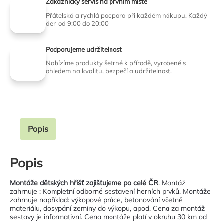
Zákaznický servis na prvním místě
Přátelská a rychlá podpora při každém nákupu. Každý
den od 9:00 do 20:00
Podporujeme udržitelnost
Nabízíme produkty šetrné k přírodě, vyrobené s
ohledem na kvalitu, bezpečí a udržitelnost.
Popis
Popis
Montáže dětských hřišť zajišťujeme po celé ČR
. Montáž
zahrnuje : Kompletní odborné sestavení herních prvků. Montáže
zahrnuje například: výkopové práce, betonování včetně
materiálu, dosypání zeminy do výkopu, apod. Cena za montáž
sestavy je informativní. Cena montáže platí v okruhu 30 km od