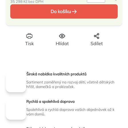
35 298 Kč bez DPH
Měrná
Do košíku
cena:
Tisk
Hlídat
Sdílet
Široká nabídka kvalitních produktů
Sortiment zaměřený na rozvoj dětí, včetně dětských
hřišť, domečků a prolézaček.
Rychlá a spolehlivá doprava
Spolehlivá a rychlá doprava vašich objednávek až k
vám domů.