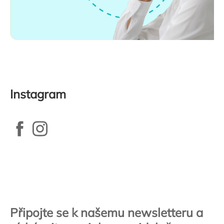
Instagram
Zápatí
Připojte se k našemu newsletteru a