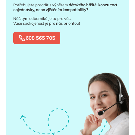
Potřebujete poradit s výběrem
dětského hřiště, konzultací
objednávky, nebo zjištěním kompatibility?
Náš tým odborníků je tu pro vás.
Vaše spokojenost je pro nás prioritou!
608 565 705