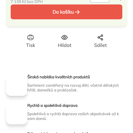
7 139 Kč bez DPH
Měrná
Do košíku
cena:
Tisk
Hlídat
Sdílet
Široká nabídka kvalitních produktů
Sortiment zaměřený na rozvoj dětí, včetně dětských
hřišť, domečků a prolézaček.
Rychlá a spolehlivá doprava
Spolehlivá a rychlá doprava vašich objednávek až k
vám domů.