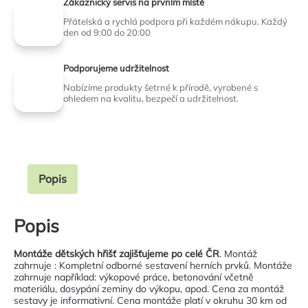
Zákaznický servis na prvním místě
Přátelská a rychlá podpora při každém nákupu. Každý
den od 9:00 do 20:00
Podporujeme udržitelnost
Nabízíme produkty šetrné k přírodě, vyrobené s
ohledem na kvalitu, bezpečí a udržitelnost.
Popis
Popis
Montáže dětských hřišť zajišťujeme po celé ČR
. Montáž
zahrnuje : Kompletní odborné sestavení herních prvků. Montáže
zahrnuje například: výkopové práce, betonování včetně
materiálu, dosypání zeminy do výkopu, apod. Cena za montáž
sestavy je informativní. Cena montáže platí v okruhu 30 km od