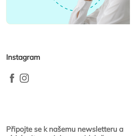
Instagram
Zápatí
Připojte se k našemu newsletteru a