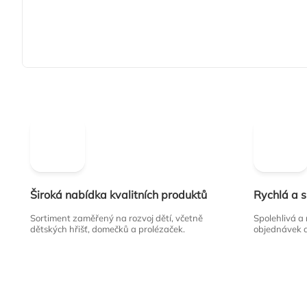
Široká nabídka kvalitních produktů
Rychlá a 
Sortiment zaměřený na rozvoj dětí, včetně
Spolehlivá a
dětských hřišť, domečků a prolézaček.
objednávek 