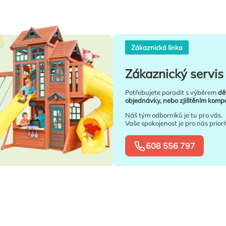
Zákaznická linka
Zákaznický servis 
Potřebujete poradit s výběrem
dě
objednávky, nebo zjištěním kompat
Náš tým odborníků je tu pro vás.
Vaše spokojenost je pro nás priori
608 556 797