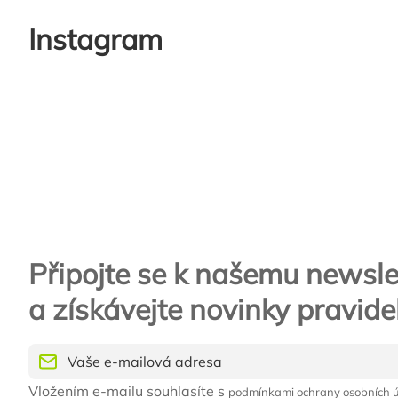
Instagram
Zápatí
Připojte se k našemu newsle
a získávejte novinky pravide
Vložením e-mailu souhlasíte s
podmínkami ochrany osobních 