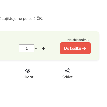
 zajišťujeme po celé ČR.
Na objednávku
Do košíku
Hlídat
Sdílet