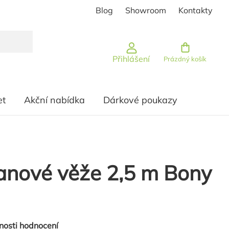
Blog
Showroom
Kontakty
Nákupní košík
Přihlášení
Prázdný košík
et
Akční nabídka
Dárkové poukazy
anové věže 2,5 m Bony
nosti hodnocení