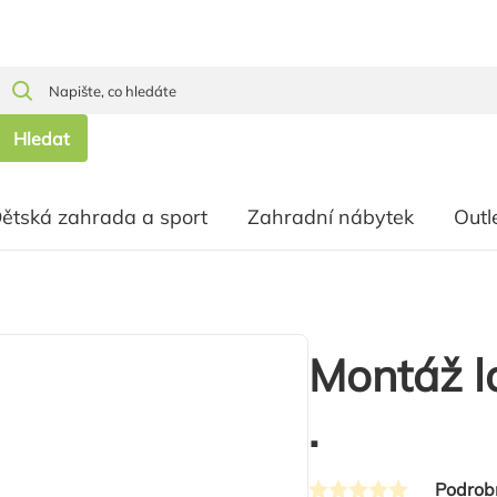
Hledat
ětská zahrada a sport
Zahradní nábytek
Outl
Montáž l
.
Podrob