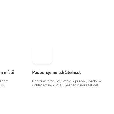
ím místě
Podporujeme udržitelnost
každém
Nabízíme produkty šetrné k přírodě, vyrobené
0:00
s ohledem na kvalitu, bezpečí a udržitelnost.