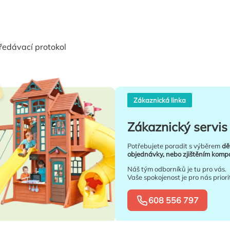
ředávací protokol
Zákaznická linka
Zákaznický servis 
Potřebujete poradit s výběrem
dě
objednávky, nebo zjištěním kompat
Náš tým odborníků je tu pro vás.
Vaše spokojenost je pro nás priori
608 556 797