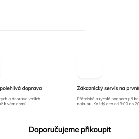
spolehlivá doprava
Zákaznický servis na prvn
 rychlá doprava vašich
Přátelská a rychlá podpora při 
až k vám domů.
nákupu. Každý den od 9:00 do 2
Doporučujeme přikoupit