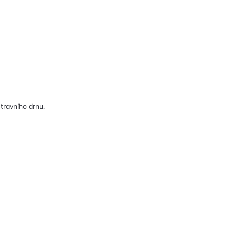
travního drnu,