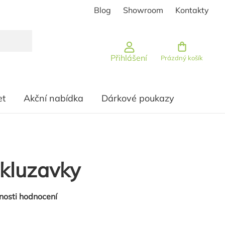
Blog
Showroom
Kontakty
Nákupní košík
Přihlášení
Prázdný košík
et
Akční nabídka
Dárkové poukazy
kluzavky
nosti hodnocení