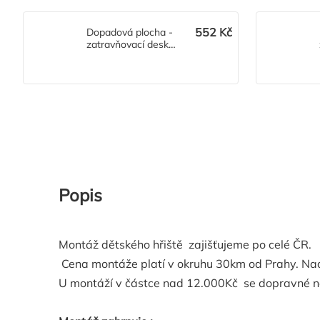
552 Kč
Dopadová plocha -
zatravňovací deska
Grass
Popis
Montáž dětského hřiště zajišťujeme po celé ČR.
Cena montáže platí v okruhu 30km od Prahy. Nad 3
U montáží v částce nad 12.000Kč se dopravné n