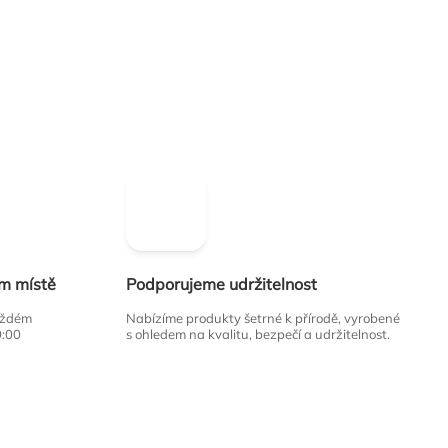
ím místě
Podporujeme udržitelnost
každém
Nabízíme produkty šetrné k přírodě, vyrobené
0:00
s ohledem na kvalitu, bezpečí a udržitelnost.