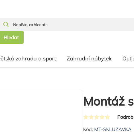
Hledat
ětská zahrada a sport
Zahradní nábytek
Outl
Montáž s
Podrob
Průměrné
hodnocení
Kód:
MT-SKLUZAVKA