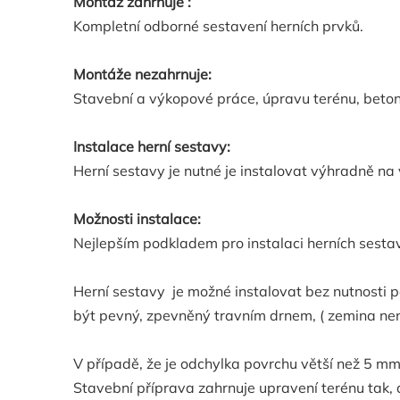
Montáž zahrnuje :
Kompletní odborné sestavení herních prvků.
Montáže nezahrnuje:
Stavební a výkopové práce, úpravu terénu, beton
Instalace herní sestavy:
Herní sestavy je nutné je instalovat výhradně na
Možnosti instalace:
Nejlepším podkladem pro instalaci herních sesta
Herní sestavy je možné instalovat bez nutnosti 
být pevný, zpevněný travním drnem, ( zemina nen
V případě, že je odchylka povrchu větší než 5 
Stavební příprava zahrnuje upravení terénu tak