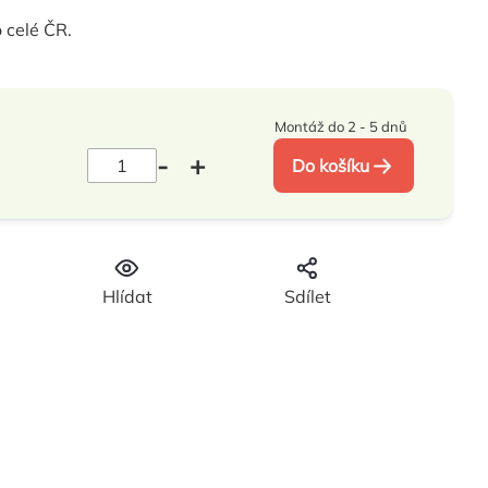
 celé ČR.
Montáž do 2 - 5 dnů
Do košíku
Hlídat
Sdílet