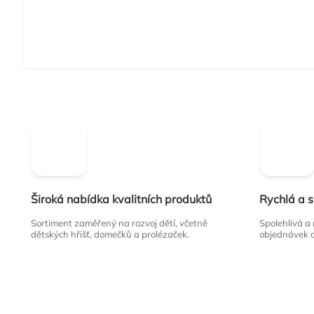
Široká nabídka kvalitních produktů
Rychlá a 
Sortiment zaměřený na rozvoj dětí, včetně
Spolehlivá a
dětských hřišť, domečků a prolézaček.
objednávek 