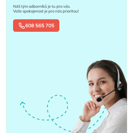
Náš tým odborníků je tu pro vás.
Vaše spokojenost je pro nás prioritou!
608 565 705