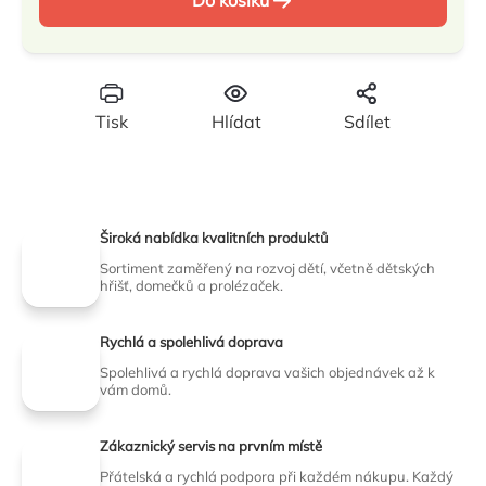
Do košíku
cena:
Tisk
Hlídat
Sdílet
Široká nabídka kvalitních produktů
Sortiment zaměřený na rozvoj dětí, včetně dětských
hřišť, domečků a prolézaček.
Rychlá a spolehlivá doprava
Spolehlivá a rychlá doprava vašich objednávek až k
vám domů.
Zákaznický servis na prvním místě
Přátelská a rychlá podpora při každém nákupu. Každý