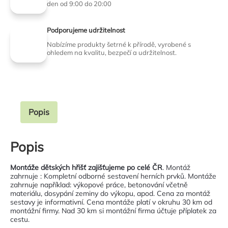
den od 9:00 do 20:00
Podporujeme udržitelnost
Nabízíme produkty šetrné k přírodě, vyrobené s
ohledem na kvalitu, bezpečí a udržitelnost.
Popis
Popis
Montáže dětských hřišť zajišťujeme po celé ČR
. Montáž
zahrnuje : Kompletní odborné sestavení herních prvků. Montáže
zahrnuje například: výkopové práce, betonování včetně
materiálu, dosypání zeminy do výkopu, apod. Cena za montáž
sestavy je informativní. Cena montáže platí v okruhu 30 km od
montážní firmy. Nad 30 km si montážní firma účtuje příplatek za
cestu.