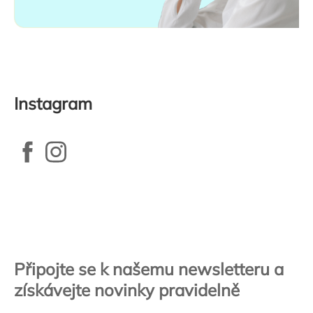
Instagram
Zápatí
Připojte se k našemu newsletteru a
získávejte novinky pravidelně