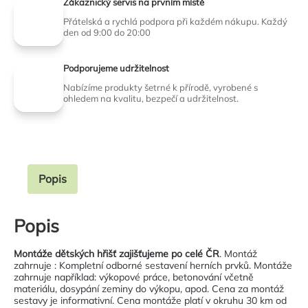
Zákaznický servis na prvním místě
Přátelská a rychlá podpora při každém nákupu. Každý
den od 9:00 do 20:00
Podporujeme udržitelnost
Nabízíme produkty šetrné k přírodě, vyrobené s
ohledem na kvalitu, bezpečí a udržitelnost.
Popis
Popis
Montáže dětských hřišť zajišťujeme po celé ČR
. Montáž
zahrnuje : Kompletní odborné sestavení herních prvků. Montáže
zahrnuje například: výkopové práce, betonování včetně
materiálu, dosypání zeminy do výkopu, apod. Cena za montáž
sestavy je informativní. Cena montáže platí v okruhu 30 km od