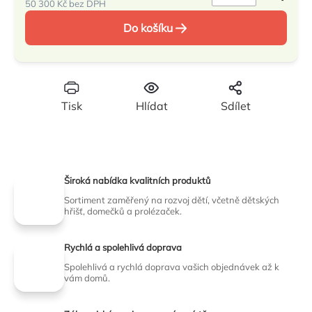
50 300 Kč bez DPH
Měrná
Do košíku
cena:
Tisk
Hlídat
Sdílet
Široká nabídka kvalitních produktů
Sortiment zaměřený na rozvoj dětí, včetně dětských
hřišť, domečků a prolézaček.
Rychlá a spolehlivá doprava
Spolehlivá a rychlá doprava vašich objednávek až k
vám domů.