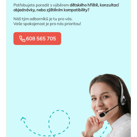
Potřebujete poradit s výběrem
dětského hřiště, konzultací
objednávky, nebo zjištěním kompatibility?
Náš tým odborníků je tu pro vás.
Vaše spokojenost je pro nás prioritou!
608 565 705