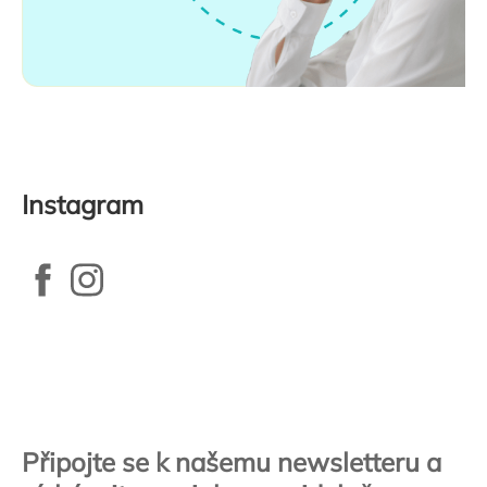
Instagram
Zápatí
Připojte se k našemu newsletteru a