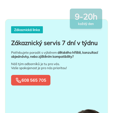
9-20h
každý den
Zákaznická linka
Zákaznický servis 7 dní v týdnu
Potřebujete poradit s výběrem
dětského hřiště, konzultací
objednávky, nebo zjištěním kompatibility?
Náš tým odborníků je tu pro vás.
Vaše spokojenost je pro nás prioritou!
608 565 705