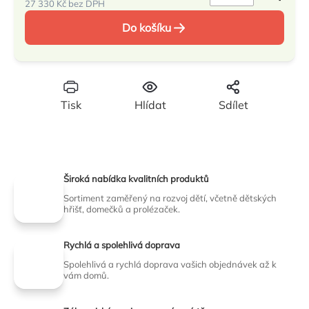
27 330 Kč bez DPH
Měrná
Do košíku
cena:
Tisk
Hlídat
Sdílet
Široká nabídka kvalitních produktů
Sortiment zaměřený na rozvoj dětí, včetně dětských
hřišť, domečků a prolézaček.
Rychlá a spolehlivá doprava
Spolehlivá a rychlá doprava vašich objednávek až k
vám domů.