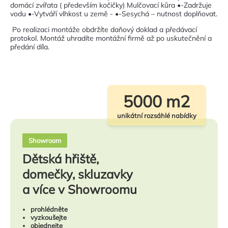
domácí zvířata ( především kočičky) Mulčovací kůra •-Zadržuje
vodu •-Vytváří vlhkost u země - •-Sesychá – nutnost doplňovat.
Po realizaci montáže obdržíte daňový doklad a předávací
protokol. Montáž uhradíte montážní firmě až po uskutečnění a
předání díla.
5000 m2
unikátní rozsáhlé nabídky
Showroom
Dětská hřiště,
domečky, skluzavky
a více v Showroomu
prohlédněte
vyzkoušejte
objednejte