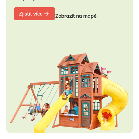
Zjistit více
Zobrazit na mapě