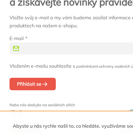
a získávejte novinky pravide
Vložte svůj e-mail a my vám budeme zasílat informace 
produktech na našem e-shopu.
E-mail
Vložením e-mailu souhlasíte s
podmínkami ochrany osobních 
Přihlásit se
Nebo nás sledujte na sociálních sítích
Abyste u nás rychle našli to, co hledáte, využíváme
Naši partneři