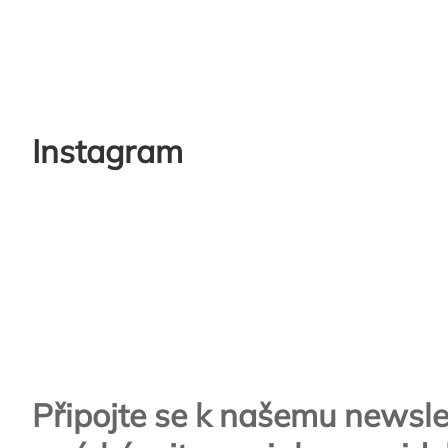
Instagram
Zápatí
Připojte se k našemu newsle