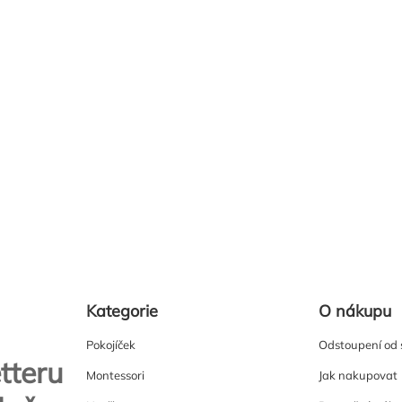
Kategorie
O nákupu
Pokojíček
Odstoupení od
tteru
Montessori
Jak nakupovat