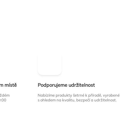
ím místě
Podporujeme udržitelnost
každém
Nabízíme produkty šetrné k přírodě, vyrobené
0:00
s ohledem na kvalitu, bezpečí a udržitelnost.