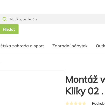
Hledat
ětská zahrada a sport
Zahradní nábytek
Outl
.
Montáž w
Kliky 02 .
Podrob