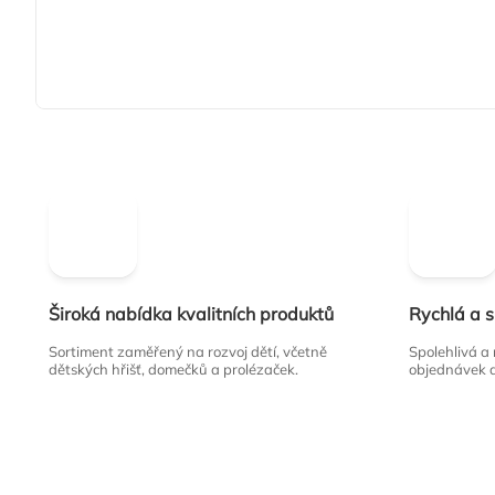
Široká nabídka kvalitních produktů
Rychlá a 
Sortiment zaměřený na rozvoj dětí, včetně
Spolehlivá a
dětských hřišť, domečků a prolézaček.
objednávek 