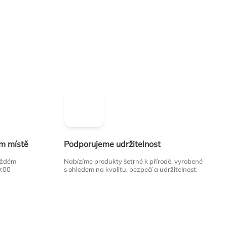
ím místě
Podporujeme udržitelnost
každém
Nabízíme produkty šetrné k přírodě, vyrobené
0:00
s ohledem na kvalitu, bezpečí a udržitelnost.