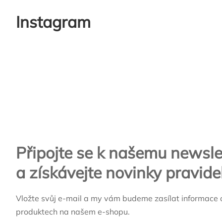
Instagram
Zápatí
Připojte se k našemu newsle
a získávejte novinky pravide
Vložte svůj e-mail a my vám budeme zasílat informace 
produktech na našem e-shopu.