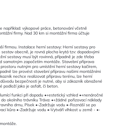
e například: výkopové práce, betonování včetně
ntážní firmy. Nad 30 km si montážní firma účtuje
 firmou. Instalace herní sestavy: Herní sestavy pro
h sestav obecně, je rovná plocha krytá tzv: dopadovými
ní sestavy musí být rovinná, případně je zde třeba
před samotným započetím montáže. Stavební příprava
prostoru nutným pro umístění herní sestavy kačírem,
Případně lze provést stavební přípravu našimi montážními
kazník nechce realizovat přípravu terénu, lze herní
Z důvodu bezpečnosti je nutné, aby si zákazník obnažené
podloží jako je asfalt, či beton.
tlumící funkci při dopadu •+estetický vzhled •+nenáročné
y do okolního trávníku Tráva: •+žádné pořizovací náklady
avního drnu, Písek •-Zadržuje vodu •-Roznáší se po
ací kůra •-Zadržuje vodu •-Vytváří vlhkost u země - •-
 montáže.