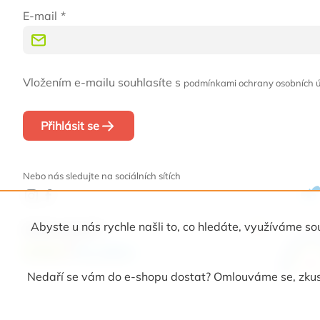
E-mail
Vložením e-mailu souhlasíte s
podmínkami ochrany osobních 
Přihlásit se
Nebo nás sledujte na sociálních sítích
Abyste u nás rychle našli to, co hledáte, využíváme
Naši partneři
Nedaří se vám do e-shopu dostat? Omlouváme se, zkust