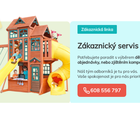
Zákaznická linka
Zákaznický servis 
Potřebujete poradit s výběrem
dě
objednávky, nebo zjištěním kompat
Náš tým odborníků je tu pro vás.
Vaše spokojenost je pro nás priori
608 556 797