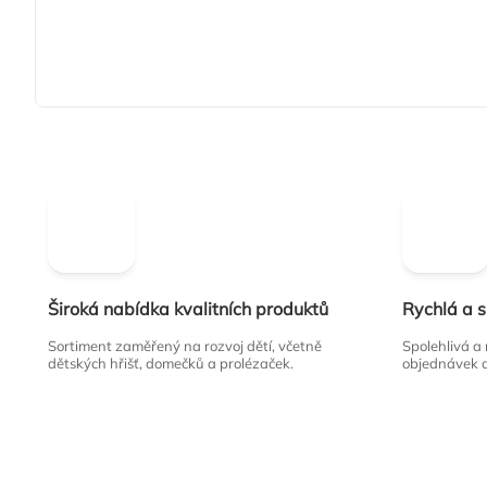
Široká nabídka kvalitních produktů
Rychlá a 
Sortiment zaměřený na rozvoj dětí, včetně
Spolehlivá a
dětských hřišť, domečků a prolézaček.
objednávek 