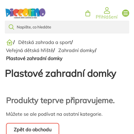
Přejít
na
Přihlášení
obsah
/
Dětská zahrada a sport
/
Domů
Veřejná dětská hřiště
/
Zahradní domky
/
Plastové zahradní domky
Plastové zahradní domky
Produkty teprve připravujeme.
Můžete se ale podívat na ostatní kategorie.
Zpět do obchodu