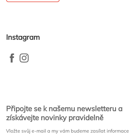
Instagram
Zápatí
Připojte se k našemu newsletteru a
získávejte novinky pravidelně
Vložte svůj e-mail a my vám budeme zasílat informace