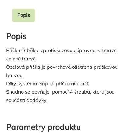
Popis
Popis
Příčka žebříku s protiskuzovou úpravou, v tmavě
zelené barvě.
Ocelová příčka je povrchově ošetřena práškovou
barvou.
Díky systému Grip se příčka neotáčí.
Snadno se pevňuje pomocí 4 šroubů, které jsou
součástí dodávky.
Parametry produktu