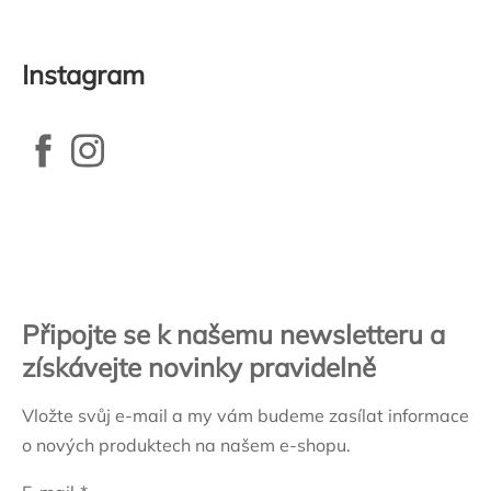
Instagram
Zápatí
Připojte se k našemu newsletteru a
získávejte novinky pravidelně
Vložte svůj e-mail a my vám budeme zasílat informace
o nových produktech na našem e-shopu.