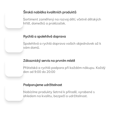
Široká nabídka kvalitních produktů
Sortiment zaměřený na rozvoj dětí, včetně dětských
hřišť, domečků a prolézaček.
Rychlá a spolehlivá doprava
Spolehlivá a rychlá doprava vašich objednávek až k
vám domů.
Zákaznický servis na prvním místě
Přátelská a rychlá podpora při každém nákupu. Každý
den od 9:00 do 20:00
Podporujeme udržitelnost
Nabízíme produkty šetrné k přírodě, vyrobené s
ohledem na kvalitu, bezpečí a udržitelnost.