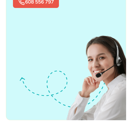
608 556 797