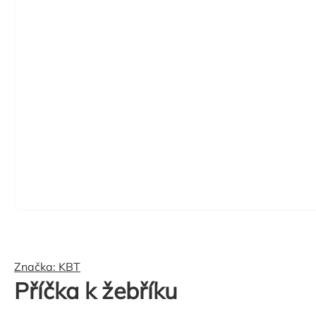
Značka:
KBT
Příčka k žebříku