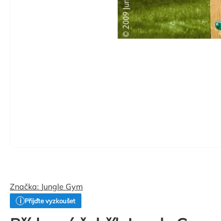
Značka:
Jungle Gym
Přijďte vyzkoušet