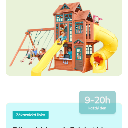
9-20h
každý den
Zákaznická linka