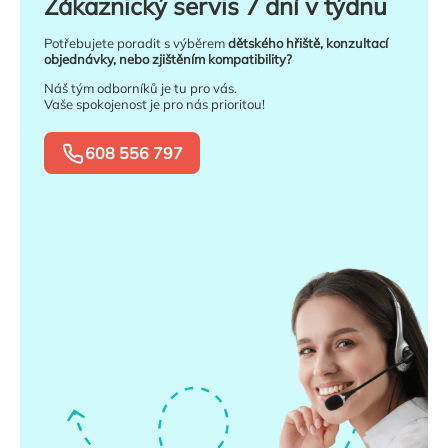
Zákaznický servis 7 dní v týdnu
Potřebujete poradit s výběrem
dětského hřiště, konzultací
objednávky, nebo zjištěním kompatibility?
Náš tým odborníků je tu pro vás.
Vaše spokojenost je pro nás prioritou!
608 556 797