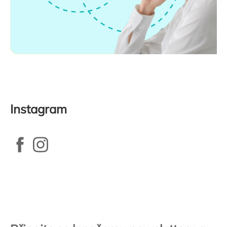
Instagram
Zápatí