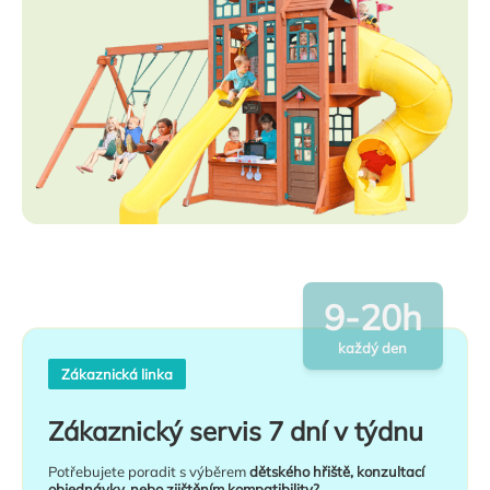
9-20h
každý den
Zákaznická linka
Zákaznický servis 7 dní v týdnu
Potřebujete poradit s výběrem
dětského hřiště, konzultací
objednávky, nebo zjištěním kompatibility?