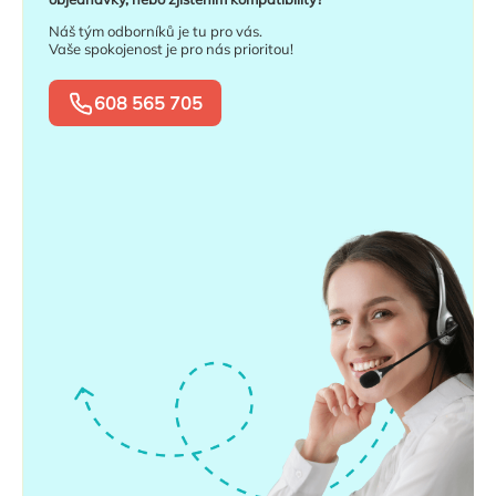
Náš tým odborníků je tu pro vás.
Vaše spokojenost je pro nás prioritou!
608 565 705