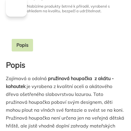
Nabízíme produkty šetrné k přírodě, vyrobené s
ohledem na kvalitu, bezpečí a udržitelnost.
Popis
Popis
Zajímavá a odolná
pružinová houpačka z akátu -
kohoutek
je vyrobena z kvalitní oceli a akátového
dřeva ošetřeného slabovrstvou lazurou. Tato
pružinová houpačka pobaví svým designem, děti
mohou plout na vlnách své fantazie a svést se na koni.
Pružinová houpačka není určena jen na veřejná dětská
hřiště, ale jistě vhodně doplní zahrady mateřských