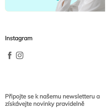
Instagram
Zápatí
Připojte se k našemu newsletteru a
získávejte novinky pravidelně