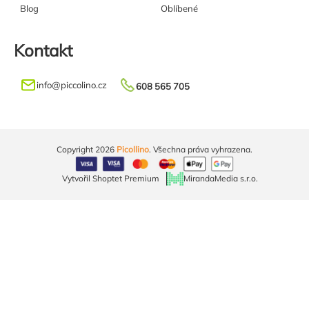
Blog
Oblíbené
Kontakt
info
@
piccolino.cz
608 565 705
Copyright 2026
Picollino
. Všechna práva vyhrazena.
Vytvořil Shoptet Premium
MirandaMedia s.r.o.