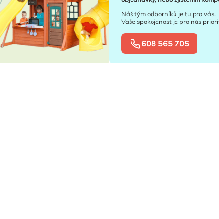
Náš tým odborníků je tu pro vás.
Vaše spokojenost je pro nás priori
608 565 705