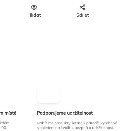
Hlídat
Sdílet
ím místě
Podporujeme udržitelnost
každém
Nabízíme produkty šetrné k přírodě, vyrobené
0:00
s ohledem na kvalitu, bezpečí a udržitelnost.