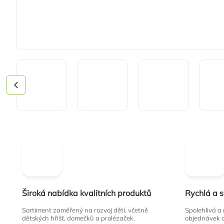
Široká nabídka kvalitních produktů
Rychlá a 
Sortiment zaměřený na rozvoj dětí, včetně
Spolehlivá a
dětských hřišť, domečků a prolézaček.
objednávek 