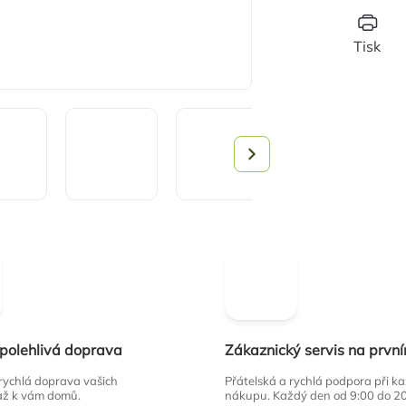
Tisk
spolehlivá doprava
Zákaznický servis na prvn
 rychlá doprava vašich
Přátelská a rychlá podpora při 
až k vám domů.
nákupu. Každý den od 9:00 do 2