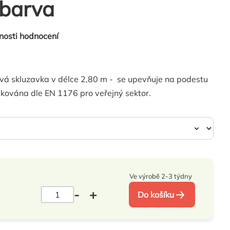
 barva
nosti hodnocení
ová skluzavka v délce 2,80 m - se upevňuje na podestu
ikována dle EN 1176 pro veřejný sektor.
Ve výrobě 2-3 týdny
Do košíku
H