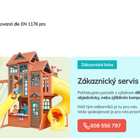
ikovaná dle EN 1176 pro
Zákaznická linka
Zákaznický servis 
Potřebujete poradit s výběrem
dě
objednávky, nebo zjištěním kompat
Náš tým odborníků je tu pro vás.
Vaše spokojenost je pro nás priori
608 556 797