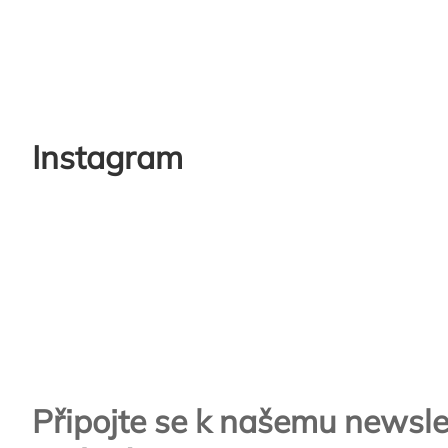
Instagram
Zápatí
Připojte se k našemu newsle