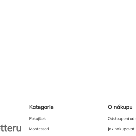
Kategorie
O nákupu
Pokojíček
Odstoupení od
tteru
Montessori
Jak nakupovat