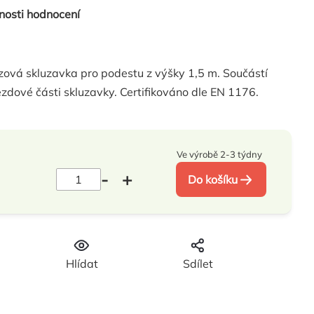
nosti hodnocení
ezová skluzavka pro podestu z výšky 1,5 m. Součástí
ezdové části skluzavky. Certifikováno dle EN 1176.
Ve výrobě 2-3 týdny
Do košíku
H
Hlídat
Sdílet