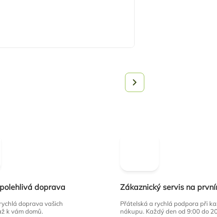
spolehlivá doprava
Zákaznický servis na prvn
 rychlá doprava vašich
Přátelská a rychlá podpora při 
až k vám domů.
nákupu. Každý den od 9:00 do 2