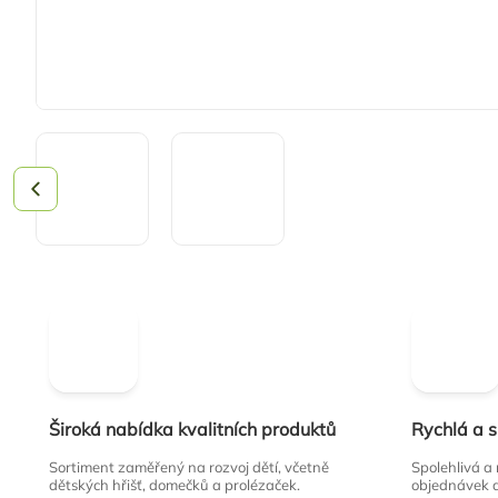
Široká nabídka kvalitních produktů
Rychlá a 
Sortiment zaměřený na rozvoj dětí, včetně
Spolehlivá a
dětských hřišť, domečků a prolézaček.
objednávek 