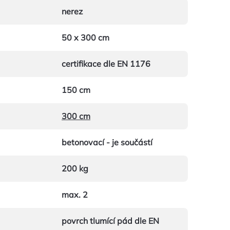
nerez
50 x 300 cm
certifikace dle EN 1176
150 cm
300 cm
betonovací - je součástí
200 kg
max. 2
povrch tlumící pád dle EN