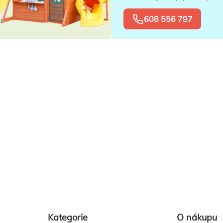
608 556 797
Kategorie
O nákupu