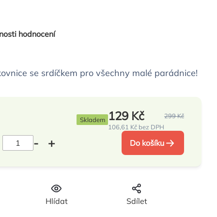
nosti hodnocení
ovnice se srdíčkem pro všechny malé parádnice!
129 Kč
299 Kč
Skladem
106,61 Kč bez DPH
Měrná
cena:
Do košíku
Hlídat
Sdílet