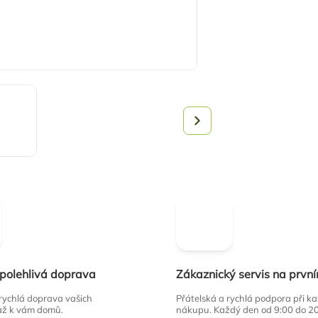
spolehlivá doprava
Zákaznický servis na prvn
 rychlá doprava vašich
Přátelská a rychlá podpora při 
až k vám domů.
nákupu. Každý den od 9:00 do 2