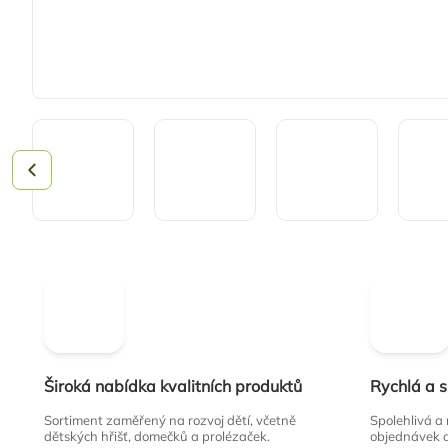
Široká nabídka kvalitních produktů
Rychlá a 
Sortiment zaměřený na rozvoj dětí, včetně
Spolehlivá a
dětských hřišť, domečků a prolézaček.
objednávek 