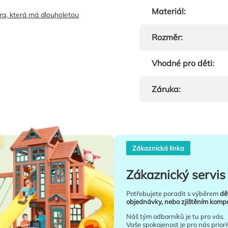
Materiál
:
era, která má dlouholetou
Rozměr
:
Vhodné pro děti
:
Záruka
:
Zákaznická linka
Zákaznický servis 
Potřebujete poradit s výběrem
dě
objednávky, nebo zjištěním kompat
Náš tým odborníků je tu pro vás.
Vaše spokojenost je pro nás priori