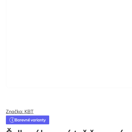
Značka:
KBT
Barevné varianty