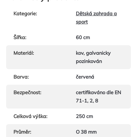
Kategorie
:
Dětská zahrada a
sport
Šířka
:
60 cm
Materiál
:
kov, galvanicky
pozinkován
Barva
:
červená
Bezpečnost
:
certifikováno dle EN
71-1, 2, 8
Celková výška
:
250 cm
Průměr
:
O 38 mm