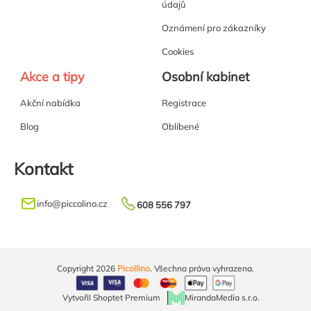
údajů
Oznámení pro zákazníky
Cookies
Akce a tipy
Osobní kabinet
Akční nabídka
Registrace
Blog
Oblíbené
Kontakt
info
@
piccolino.cz
608 556 797
Copyright 2026
Picollino
. Všechna práva vyhrazena.
Vytvořil Shoptet Premium
MirandaMedia s.r.o.