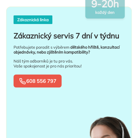
9-20h
každý den
Zákaznická linka
Zákaznický servis 7 dní v týdnu
Potřebujete poradit s výběrem
dětského hřiště, konzultací
objednávky, nebo zjištěním kompatibility?
Náš tým odborníků je tu pro vás.
Vaše spokojenost je pro nás prioritou!
608 556 797