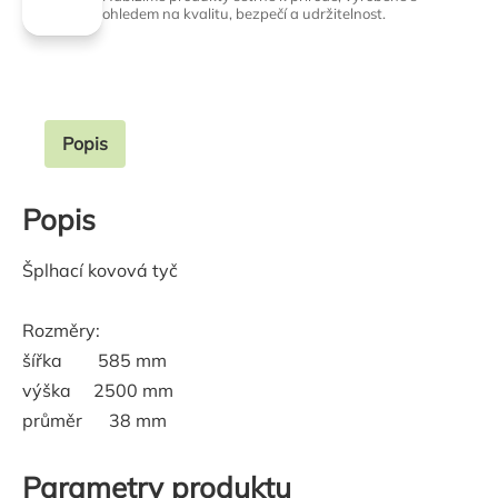
ohledem na kvalitu, bezpečí a udržitelnost.
Popis
Popis
Šplhací kovová tyč
Rozměry:
šířka 585 mm
výška 2500 mm
průměr 38 mm
Parametry produktu