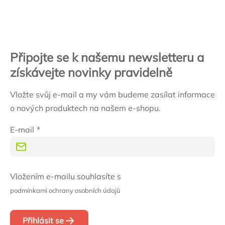
Zápatí
Připojte se k našemu newsletteru a
získávejte novinky pravidelně
Vložte svůj e-mail a my vám budeme zasílat informace
o nových produktech na našem e-shopu.
E-mail
Vložením e-mailu souhlasíte s
podmínkami ochrany osobních údajů
Přihlásit se