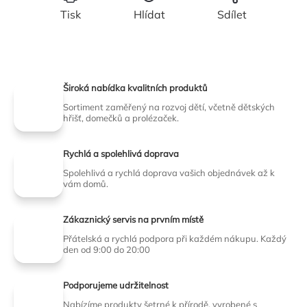
Tisk
Hlídat
Sdílet
Široká nabídka kvalitních produktů
Sortiment zaměřený na rozvoj dětí, včetně dětských
hřišť, domečků a prolézaček.
Rychlá a spolehlivá doprava
Spolehlivá a rychlá doprava vašich objednávek až k
vám domů.
Zákaznický servis na prvním místě
Přátelská a rychlá podpora při každém nákupu. Každý
den od 9:00 do 20:00
Podporujeme udržitelnost
Nabízíme produkty šetrné k přírodě, vyrobené s