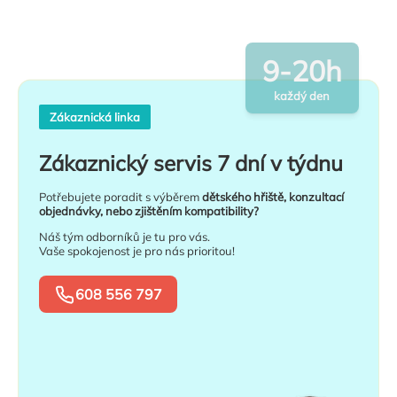
9-20h
každý den
Zákaznická linka
Zákaznický servis 7 dní v týdnu
Potřebujete poradit s výběrem
dětského hřiště, konzultací
objednávky, nebo zjištěním kompatibility?
Náš tým odborníků je tu pro vás.
Vaše spokojenost je pro nás prioritou!
608 556 797