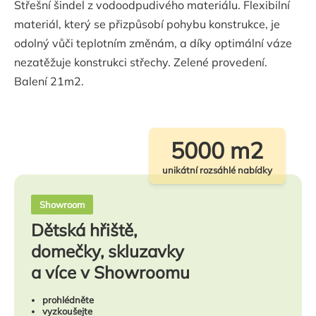
Střešní šindel z vodoodpudivého materiálu. Flexibilní
materiál, který se přizpůsobí pohybu konstrukce, je
odolný vůči teplotním změnám, a díky optimální váze
nezatěžuje konstrukci střechy. Zelené provedení.
Balení 21m2.
5000 m2
unikátní rozsáhlé nabídky
Showroom
Dětská hřiště,
domečky, skluzavky
a více v Showroomu
prohlédněte
vyzkoušejte