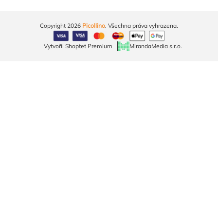
Copyright 2026
Picollino
. Všechna práva vyhrazena.
Vytvořil Shoptet Premium
MirandaMedia s.r.o.