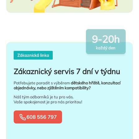
9-20h
každý den
Zákaznická linka
Zákaznický servis 7 dní v týdnu
Potřebujete poradit s výběrem
dětského hřiště, konzultací
objednávky, nebo zjištěním kompatibility?
Náš tým odborníků je tu pro vás.
Vaše spokojenost je pro nás prioritou!
608 556 797