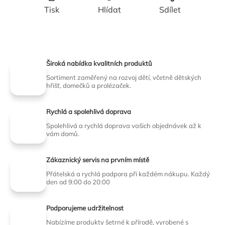
Tisk
Hlídat
Sdílet
Široká nabídka kvalitních produktů
Sortiment zaměřený na rozvoj dětí, včetně dětských
hřišť, domečků a prolézaček.
Rychlá a spolehlivá doprava
Spolehlivá a rychlá doprava vašich objednávek až k
vám domů.
Zákaznický servis na prvním místě
Přátelská a rychlá podpora při každém nákupu. Každý
den od 9:00 do 20:00
Podporujeme udržitelnost
Nabízíme produkty šetrné k přírodě, vyrobené s