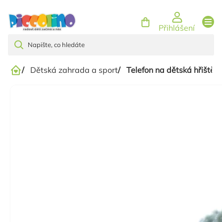
Přejít
na
Přihlášení
obsah
/
Dětská zahrada a sport
/
Telefon na dětská hřiště
Domů