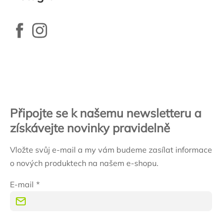
Zápatí
Připojte se k našemu newsletteru a
získávejte novinky pravidelně
Vložte svůj e-mail a my vám budeme zasílat informace
o nových produktech na našem e-shopu.
E-mail