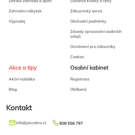
Dětská zahrada a sport
Garance kvality a ceny
Zahradní nábytek
Zákaznický servis
Výprodej
Obchodní podmínky
Zásady zpracování osobních
údajů
Oznámení pro zákazníky
Cookies
Akce a tipy
Osobní kabinet
Akční nabídka
Registrace
Blog
Oblíbené
Kontakt
info
@
piccolino.cz
608 556 797