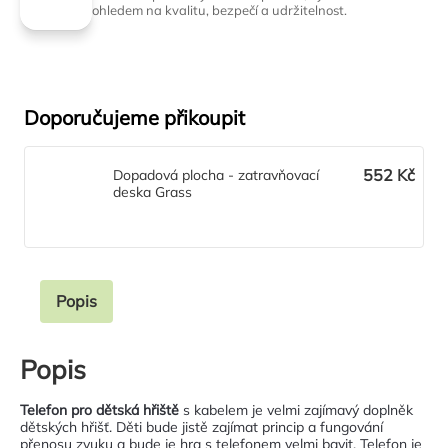
ohledem na kvalitu, bezpečí a udržitelnost.
Doporučujeme přikoupit
552 Kč
Dopadová plocha - zatravňovací
deska Grass
Popis
Popis
Telefon pro dětská hřiště
s kabelem je velmi zajímavý doplněk
dětských hřišť. Děti bude jistě zajímat princip a fungování
přenosu zvuku a bude je hra s telefonem velmi bavit. Telefon je