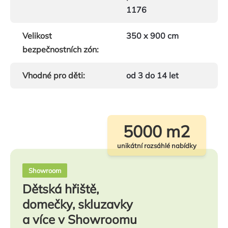
1176
Velikost
350 x 900 cm
bezpečnostních zón
:
Vhodné pro děti
:
od 3 do 14 let
5000 m2
unikátní rozsáhlé nabídky
Showroom
Dětská hřiště,
domečky, skluzavky
a více v Showroomu