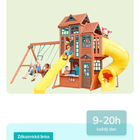
9-20h
každý den
Zákaznická linka