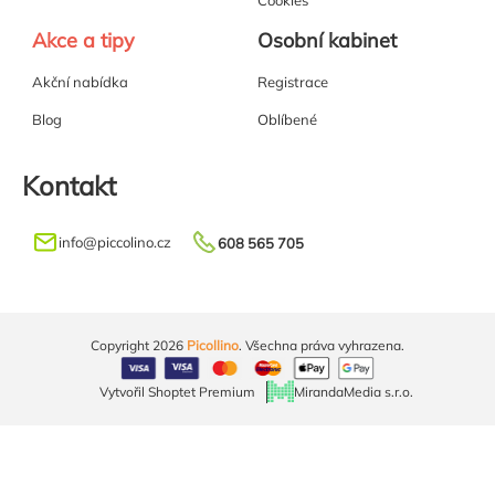
Akce a tipy
Osobní kabinet
Akční nabídka
Registrace
Blog
Oblíbené
Kontakt
info
@
piccolino.cz
608 565 705
Copyright 2026
Picollino
. Všechna práva vyhrazena.
Vytvořil Shoptet Premium
MirandaMedia s.r.o.