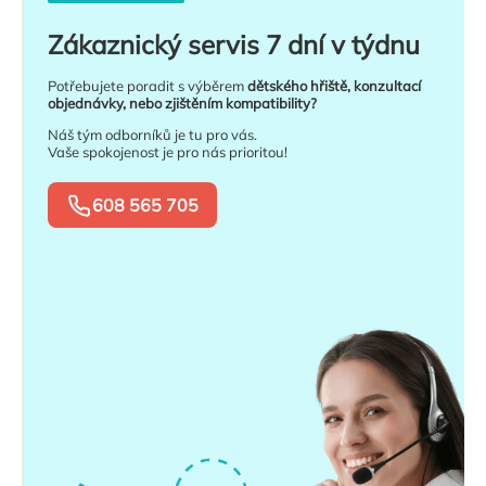
Zákaznický servis 7 dní v týdnu
Potřebujete poradit s výběrem
dětského hřiště, konzultací
objednávky, nebo zjištěním kompatibility?
Náš tým odborníků je tu pro vás.
Vaše spokojenost je pro nás prioritou!
608 565 705