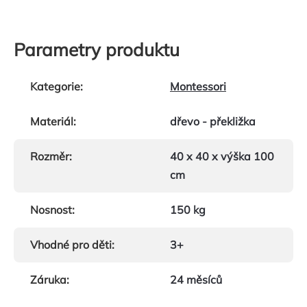
Parametry produktu
Kategorie
:
Montessori
Materiál
:
dřevo - překližka
Rozměr
:
40 x 40 x výška 100
cm
Nosnost
:
150 kg
Vhodné pro děti
:
3+
Záruka
:
24 měsíců