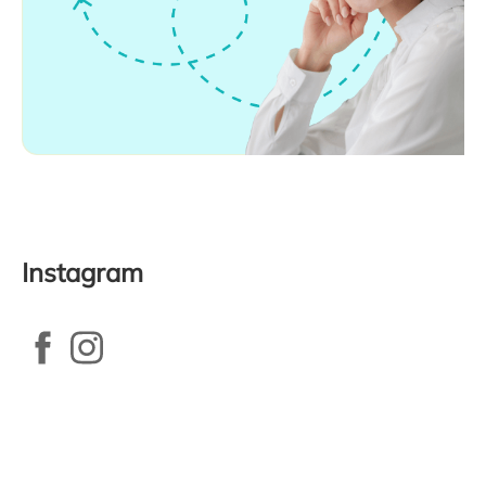
Instagram
Zápatí