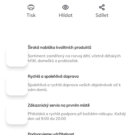
Tisk
Hlídat
Sdílet
Široká nabídka kvalitních produktů
Sortiment zaměřený na rozvoj dětí, včetně dětských
hřišť, domečků a prolézaček.
Rychlá a spolehlivá doprava
Spolehlivá a rychlá doprava vašich objednávek až k
vám domů.
Zákaznický servis na prvním místě
Přátelská a rychlá podpora při každém nákupu. Každý
den od 9:00 do 20:00
Podporujeme udržitelnost