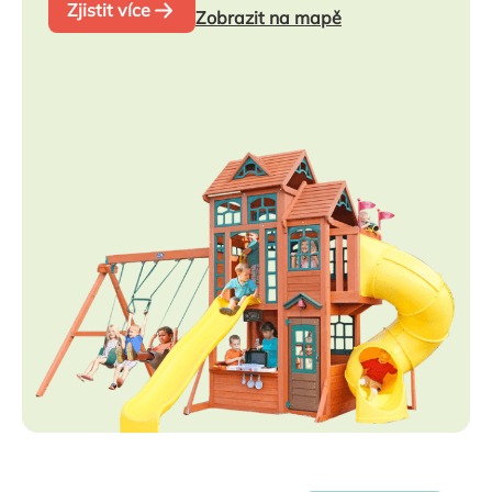
Zjistit více
Zobrazit na mapě