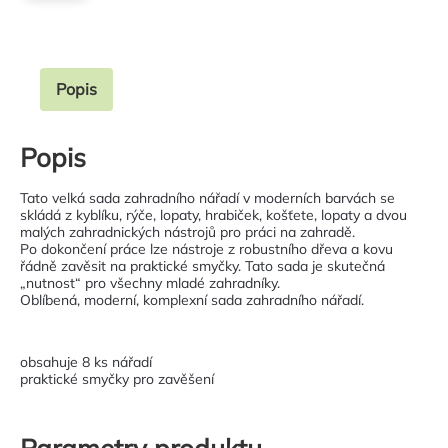
Popis
Popis
Tato velká sada zahradního nářadí v moderních barvách se
skládá z kyblíku, rýče, lopaty, hrabiček, košťete, lopaty a dvou
malých zahradnických nástrojů pro práci na zahradě.
Po dokončení práce lze nástroje z robustního dřeva a kovu
řádně zavěsit na praktické smyčky. Tato sada je skutečná
„nutnost“ pro všechny mladé zahradníky.
Oblíbená, moderní, komplexní sada zahradního nářadí.
obsahuje 8 ks nářadí
praktické smyčky pro zavěšení