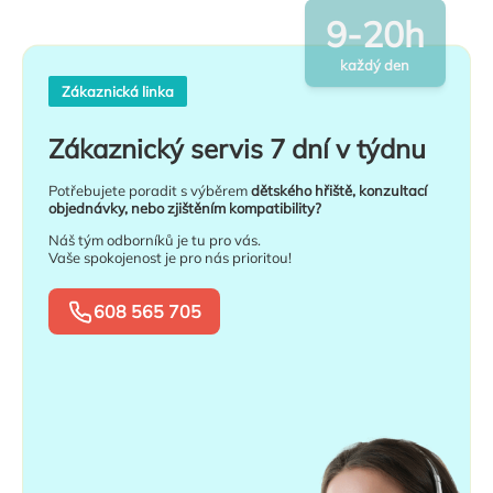
9-20h
každý den
Zákaznická linka
Zákaznický servis 7 dní v týdnu
Potřebujete poradit s výběrem
dětského hřiště, konzultací
objednávky, nebo zjištěním kompatibility?
Náš tým odborníků je tu pro vás.
Vaše spokojenost je pro nás prioritou!
608 565 705