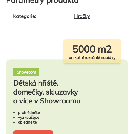
Parametry produktu
Kategorie
:
Hračky
5000 m2
unikátní rozsáhlé nabídky
Showroom
Dětská hřiště,
domečky, skluzavky
a více v Showroomu
prohlédněte
vyzkoušejte
objednejte