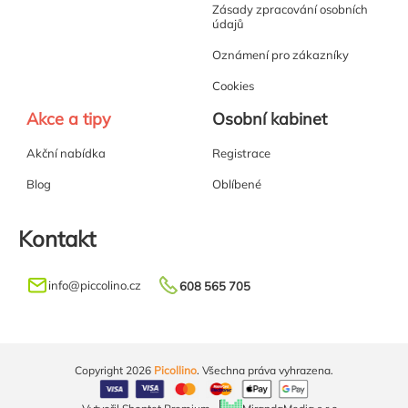
Zásady zpracování osobních
údajů
Oznámení pro zákazníky
Cookies
Akce a tipy
Osobní kabinet
Akční nabídka
Registrace
Blog
Oblíbené
Kontakt
info
@
piccolino.cz
608 565 705
Copyright 2026
Picollino
. Všechna práva vyhrazena.