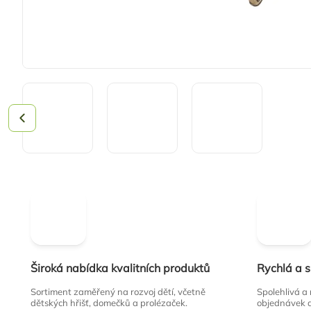
Široká nabídka kvalitních produktů
Rychlá a 
Sortiment zaměřený na rozvoj dětí, včetně
Spolehlivá a
dětských hřišť, domečků a prolézaček.
objednávek 