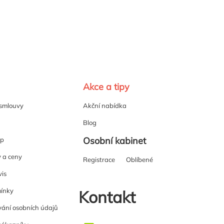
Akce a tipy
 smlouvy
Akční nabídka
Blog
Osobní kabinet
up
y a ceny
Registrace
Oblíbené
vis
ínky
Kontakt
ání osobních údajů