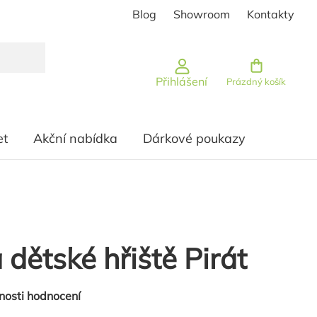
Blog
Showroom
Kontakty
Nákupní košík
Přihlášení
Prázdný košík
et
Akční nabídka
Dárkové poukazy
 dětské hřiště Pirát
nosti hodnocení