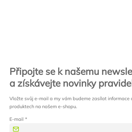
Zápatí
Připojte se k našemu newsle
a získávejte novinky pravide
Vložte svůj e-mail a my vám budeme zasílat informace 
produktech na našem e-shopu.
E-mail