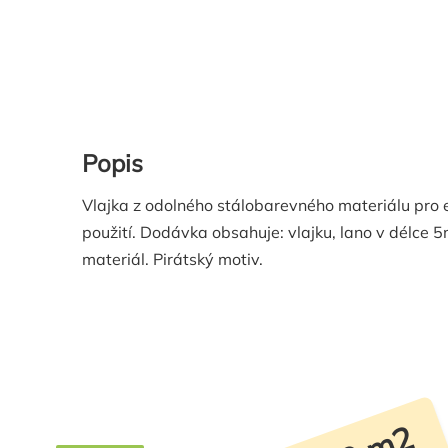
Popis
Vlajka z odolného stálobarevného materiálu pro e
použití. Dodávka obsahuje: vlajku, lano v délce 
materiál. Pirátský motiv.