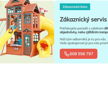
Zákaznická linka
Zákaznický servis 
Potřebujete poradit s výběrem
dě
objednávky, nebo zjištěním kompat
Náš tým odborníků je tu pro vás.
Vaše spokojenost je pro nás priori
608 556 797