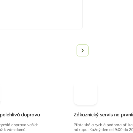
spolehlivá doprava
Zákaznický servis na prvn
 rychlá doprava vašich
Přátelská a rychlá podpora při 
až k vám domů.
nákupu. Každý den od 9:00 do 2