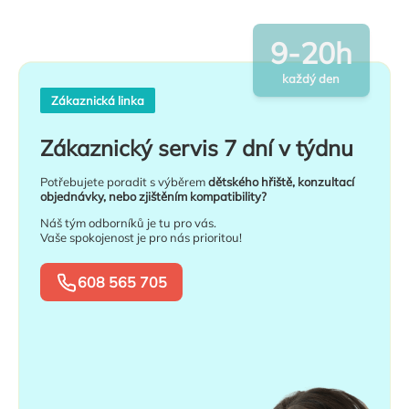
9-20h
každý den
Zákaznická linka
Zákaznický servis 7 dní v týdnu
Potřebujete poradit s výběrem
dětského hřiště, konzultací
objednávky, nebo zjištěním kompatibility?
Náš tým odborníků je tu pro vás.
Vaše spokojenost je pro nás prioritou!
608 565 705