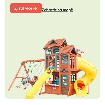
Zjistit více
Zobrazit na mapě