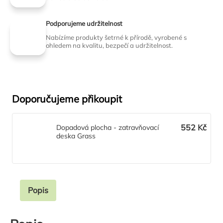
Podporujeme udržitelnost
Nabízíme produkty šetrné k přírodě, vyrobené s
ohledem na kvalitu, bezpečí a udržitelnost.
Doporučujeme přikoupit
552 Kč
Dopadová plocha - zatravňovací
deska Grass
Popis