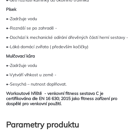
Písek
•-Zadržuje vodu
•-Roznáší se po zahradě -
•-Dochází k mechanické odírání dřevěných částí herní sestavy -
•-Láká domácí zvířata ( především kočičky)
Mulčovací kůra
•-Zadržuje vodu
•-Vytváří vlhkost u země -
•-Sesychá – nutnost doplňovat.
Workoutové hřiště - venkovní fitness sestava C je
certifikována dle EN 16 630; 2015 jako fitness zařízení pro
dospělé pro venkovní použití.
Parametry produktu