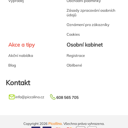
Výprodej
Obchodní podmínky
Zásady zpracování osobních
údajů
Oznámení pro zákazníky
Cookies
Akce a tipy
Osobní kabinet
Akční nabídka
Registrace
Blog
Oblíbené
Kontakt
info
@
piccolino.cz
608 565 705
Copyright 2026
Picollino
. Všechna práva vyhrazena.