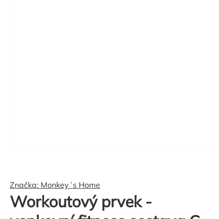
Značka:
Monkey´s Home
Workoutový prvek -