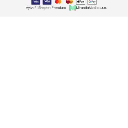
Vytvořil Shoptet Premium
MirandaMedia s.r.o.